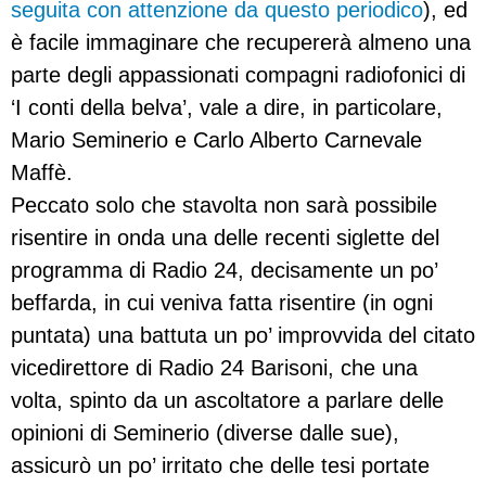
seguita con attenzione da questo periodico
), ed
è facile immaginare che recupererà almeno una
parte degli appassionati compagni radiofonici di
‘I conti della belva’, vale a dire, in particolare,
Mario Seminerio e Carlo Alberto Carnevale
Maffè.
Peccato solo che stavolta non sarà possibile
risentire in onda una delle recenti siglette del
programma di Radio 24, decisamente un po’
beffarda, in cui veniva fatta risentire (in ogni
puntata) una battuta un po’ improvvida del citato
vicedirettore di Radio 24 Barisoni, che una
volta, spinto da un ascoltatore a parlare delle
opinioni di Seminerio (diverse dalle sue),
assicurò un po’ irritato che delle tesi portate