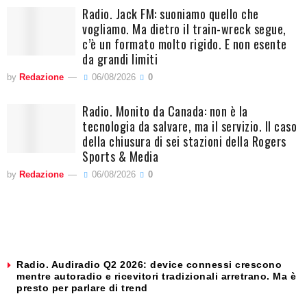
Radio. Jack FM: suoniamo quello che
vogliamo. Ma dietro il train-wreck segue,
c’è un formato molto rigido. E non esente
da grandi limiti
by
Redazione
06/08/2026
0
Radio. Monito da Canada: non è la
tecnologia da salvare, ma il servizio. Il caso
della chiusura di sei stazioni della Rogers
Sports & Media
by
Redazione
06/08/2026
0
Radio. Audiradio Q2 2026: device connessi crescono
mentre autoradio e ricevitori tradizionali arretrano. Ma è
presto per parlare di trend