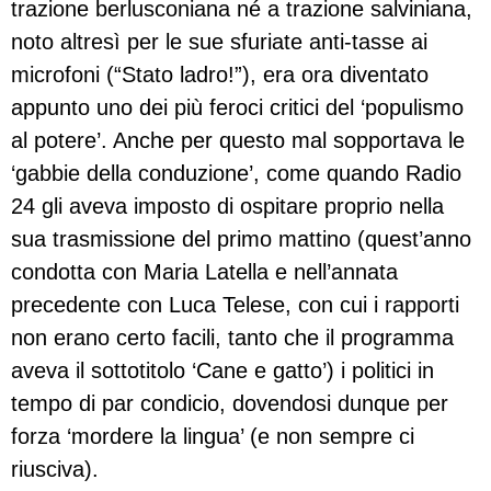
trazione berlusconiana né a trazione salviniana,
noto altresì per le sue sfuriate anti-tasse ai
microfoni (“Stato ladro!”), era ora diventato
appunto uno dei più feroci critici del ‘populismo
al potere’. Anche per questo mal sopportava le
‘gabbie della conduzione’, come quando Radio
24 gli aveva imposto di ospitare proprio nella
sua trasmissione del primo mattino (quest’anno
condotta con Maria Latella e nell’annata
precedente con Luca Telese, con cui i rapporti
non erano certo facili, tanto che il programma
aveva il sottotitolo ‘Cane e gatto’) i politici in
tempo di par condicio, dovendosi dunque per
forza ‘mordere la lingua’ (e non sempre ci
riusciva).