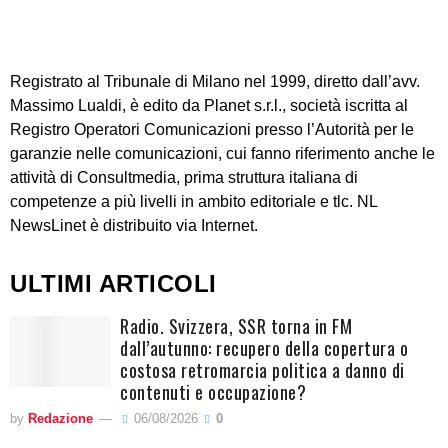
Registrato al Tribunale di Milano nel 1999, diretto dall’avv.
Massimo Lualdi, è edito da Planet s.r.l., società iscritta al
Registro Operatori Comunicazioni presso l’Autorità per le
garanzie nelle comunicazioni, cui fanno riferimento anche le
attività di Consultmedia, prima struttura italiana di
competenze a più livelli in ambito editoriale e tlc. NL
NewsLinet è distribuito via Internet.
ULTIMI ARTICOLI
Radio. Svizzera, SSR torna in FM
dall’autunno: recupero della copertura o
costosa retromarcia politica a danno di
contenuti e occupazione?
by
Redazione
06/08/2026
0