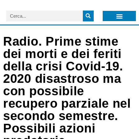
LISTA NEWSLETTER E CIRCOLARI SIT
ARCHIVIO S.I.T.
Radio. Prime stime
dei morti e dei feriti
della crisi Covid-19.
2020 disastroso ma
con possibile
recupero parziale nel
secondo semestre.
Possibili azioni