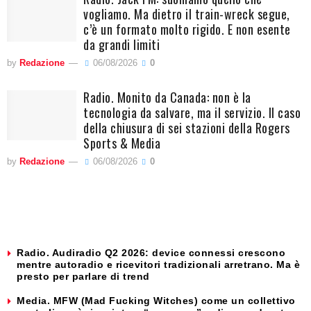
vogliamo. Ma dietro il train-wreck segue,
c’è un formato molto rigido. E non esente
da grandi limiti
by
Redazione
06/08/2026
0
Radio. Monito da Canada: non è la
tecnologia da salvare, ma il servizio. Il caso
della chiusura di sei stazioni della Rogers
Sports & Media
by
Redazione
06/08/2026
0
Radio. Audiradio Q2 2026: device connessi crescono
mentre autoradio e ricevitori tradizionali arretrano. Ma è
presto per parlare di trend
Media. MFW (Mad Fucking Witches) come un collettivo