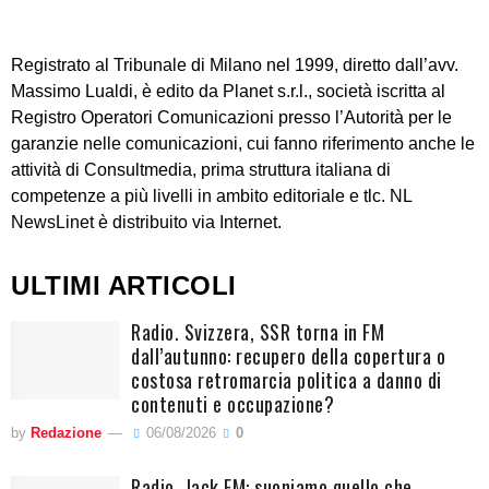
Registrato al Tribunale di Milano nel 1999, diretto dall’avv.
Massimo Lualdi, è edito da Planet s.r.l., società iscritta al
Registro Operatori Comunicazioni presso l’Autorità per le
garanzie nelle comunicazioni, cui fanno riferimento anche le
attività di Consultmedia, prima struttura italiana di
competenze a più livelli in ambito editoriale e tlc. NL
NewsLinet è distribuito via Internet.
ULTIMI ARTICOLI
Radio. Svizzera, SSR torna in FM
dall’autunno: recupero della copertura o
costosa retromarcia politica a danno di
contenuti e occupazione?
by
Redazione
06/08/2026
0
Radio. Jack FM: suoniamo quello che