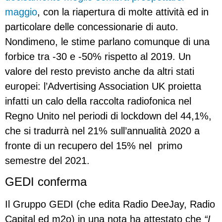
maggio
, con la riapertura di molte attività ed in
particolare delle concessionarie di auto.
Nondimeno, le stime parlano comunque di una
forbice tra -30 e -50% rispetto al 2019. Un
valore del resto previsto anche da altri stati
europei: l’Advertising Association UK proietta
infatti un calo della raccolta radiofonica nel
Regno Unito nel periodi di lockdown del 44,1%,
che si tradurrà nel 21% sull’annualità 2020 a
fronte di un recupero del 15% nel primo
semestre del 2021.
GEDI conferma
Il Gruppo GEDI (che edita Radio DeeJay, Radio
Capital ed m2o) in una nota ha attestato che
“I