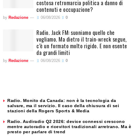
costosa retromarcia politica a danno di
contenuti e occupazione?
by
Redazione
06/08/2026
0
Radio. Jack FM: suoniamo quello che
vogliamo. Ma dietro il train-wreck segue,
c’è un formato molto rigido. E non esente
da grandi limiti
by
Redazione
06/08/2026
0
Radio. Monito da Canada: non è la tecnologia da
salvare, ma il servizio. Il caso della chiusura di sei
stazioni della Rogers Sports & Media
Radio. Audiradio Q2 2026: device connessi crescono
mentre autoradio e ricevitori tradizionali arretrano. Ma è
presto per parlare di trend