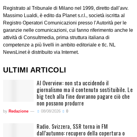
Registrato al Tribunale di Milano nel 1999, diretto dall’avv.
Massimo Lualdi, è edito da Planet s.r.l., società iscritta al
Registro Operatori Comunicazioni presso l’Autorità per le
garanzie nelle comunicazioni, cui fanno riferimento anche le
attività di Consultmedia, prima struttura italiana di
competenze a più livelli in ambito editoriale e tlc. NL
NewsLinet è distribuito via Internet.
ULTIMI ARTICOLI
AI Overview: non sta uccidendo il
giornalismo ma il contenuto sostituibile. Le
big tech alla fine dovranno pagare ciò che
non possono produrre
by
Redazione
08/08/2026
0
Radio. Svizzera, SSR torna in FM
dall’autunno: recupero della copertura o