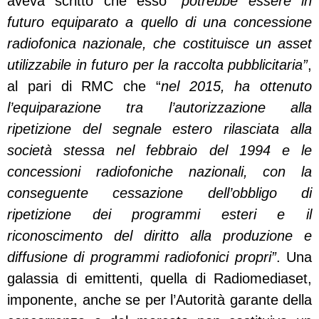
aveva scritto che esso
“potrebbe essere in
futuro equiparato a quello di una concessione
radiofonica nazionale, che costituisce un asset
utilizzabile in futuro per la raccolta pubblicitaria”
,
al pari di RMC che “
nel 2015, ha ottenuto
l’equiparazione tra l’autorizzazione alla
ripetizione del segnale estero rilasciata alla
società stessa nel febbraio del 1994 e le
concessioni radiofoniche nazionali, con la
conseguente cessazione dell’obbligo di
ripetizione dei programmi esteri e il
riconoscimento del diritto alla produzione e
diffusione di programmi radiofonici propri”
.
Una
galassia di emittenti, quella di Radiomediaset,
imponente, anche se per l’Autorità garante della