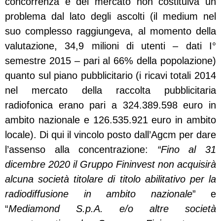
concorrenza e del mercato non costituiva un
problema dal lato degli ascolti (il medium nel
suo complesso raggiungeva, al momento della
valutazione, 34,9 milioni di utenti – dati I°
semestre 2015 – pari al 66% della popolazione)
quanto sul piano pubblicitario (i ricavi totali 2014
nel mercato della raccolta pubblicitaria
radiofonica erano pari a 324.389.598 euro in
ambito nazionale e 126.535.921 euro in ambito
locale).
Di qui il vincolo posto dall’Agcm per dare
l’assenso alla concentrazione:
“Fino al 31
dicembre 2020 il Gruppo Fininvest non acquisirà
alcuna società titolare di titolo abilitativo per la
radiodiffusione in ambito nazionale
” e
“
Mediamond S.p.A. e/o altre società