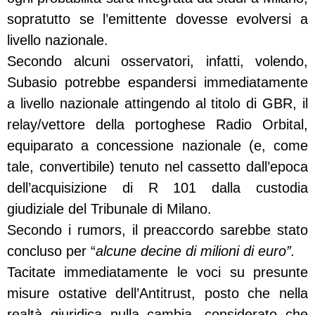
sopratutto se l’emittente dovesse evolversi a
livello nazionale.
Secondo alcuni osservatori, infatti, volendo,
Subasio potrebbe espandersi immediatamente
a livello nazionale attingendo al titolo di GBR, il
relay/vettore della portoghese Radio Orbital,
equiparato a concessione nazionale (e, come
tale, convertibile) tenuto nel cassetto dall’epoca
dell’acquisizione di R 101 dalla custodia
giudiziale del Tribunale di Milano.
Secondo i rumors, il preaccordo sarebbe stato
concluso per “
alcune decine di milioni di euro”.
Tacitate immediatamente le voci su presunte
misure ostative dell’Antitrust, posto che nella
realtà giuridica nulla cambia, considerato che