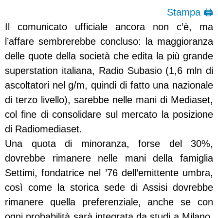
Stampa 🖨
Il comunicato ufficiale ancora non c’è, ma
l’affare sembrerebbe concluso: la maggioranza
delle quote della società che edita la più grande
superstation italiana, Radio Subasio (1,6 mln di
ascoltatori nel g/m, quindi di fatto una nazionale
di terzo livello), sarebbe nelle mani di Mediaset,
col fine di consolidare sul mercato la posizione
di Radiomediaset.
Una quota di minoranza, forse del 30%,
dovrebbe rimanere nelle mani della famiglia
Settimi, fondatrice nel ’76 dell’emittente umbra,
così come la storica sede di Assisi dovrebbe
rimanere quella preferenziale, anche se con
ogni probabilità sarà integrata da studi a Milano,