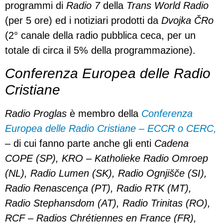
programmi di
Radio 7
della
Trans World Radio
(per 5 ore) ed i notiziari prodotti da
Dvojka ČRo
(2° canale della radio pubblica ceca, per un
totale di circa il 5% della programmazione).
Conferenza Europea delle Radio
Cristiane
Radio Proglas
è membro della
Conferenza
Europea delle Radio Cristiane – ECCR o CERC,
– di cui fanno parte anche gli enti
Cadena
COPE (SP), KRO – Katholieke Radio Omroep
(NL), Radio Lumen (SK), Radio Ognjišče (SI),
Radio Renascença (PT), Radio RTK (MT),
Radio Stephansdom (AT), Radio Trinitas (RO),
RCF – Radios Chrétiennes en France (FR),