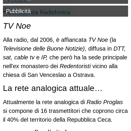
Pubblicità
TV Noe
Alla radio, dal 2006, è affiancata
TV Noe
(la
Televisione delle Buone Notizie),
diffusa in
DTT,
sat, cable tv
e
IP,
che però ha la sede principale
nell’
ex
monastero dei
Redentoristi
vicino alla
chiesa di San Venceslao a Ostrava.
La rete analogica attuale…
Attualmente la rete analogica di
Radio Proglas
si compone di 16 trasmettitori che coprono circa
il 40% del territorio della Repubblica Ceca.