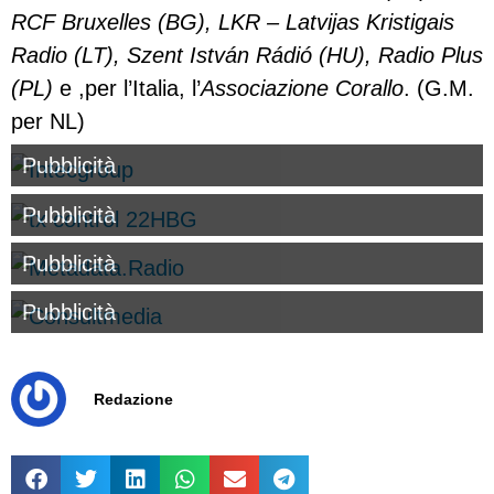
RCF Bruxelles (BG), LKR – Latvijas Kristigais
Radio (LT), Szent István Rádió (HU), Radio Plus
(PL)
e ,per l’Italia, l’
Associazione Corallo
. (G.M.
per NL)
Pubblicità
Pubblicità
Pubblicità
Pubblicità
Redazione