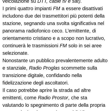
veicolazione su
DTT, cable tv e sat).
I primi quattro impianti
FM
a essere disattivati
includono due dei trasmettitori più potenti della
stazione, segnando una svolta significativa nel
panorama radiofonico ceco. L’emittente, di
orientamento cristiano e a scopo non lucrativo,
continuerà le trasmissioni
FM
solo in sei aree
selezionate.
Nonostante un pubblico prevalentemente adulto
e stanziale,
Radio Proglas
scommette sulla
transizione digitale, confidando nella
fidelizzazione degli ascoltatori.
Il caso potrebbe aprire la strada ad altre
emittenti, come
Radio Prostor
, che sta
valutando lo spegnimento di parte della propria