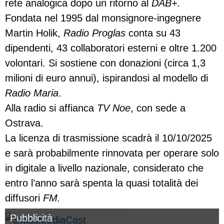
rete analogica dopo un ritorno al
DAB+.
Fondata nel 1995 dal monsignore-ingegnere
Martin Holik,
Radio Proglas
conta su 43
dipendenti, 43 collaboratori esterni e oltre 1.200
volontari. Si sostiene con donazioni (circa 1,3
milioni di euro annui), ispirandosi al modello di
Radio Maria
.
Alla radio si affianca
TV Noe
, con sede a
Ostrava.
La licenza di trasmissione scadrà il 10/10/2025
e sarà probabilmente rinnovata per operare solo
in digitale a livello nazionale, considerato che
entro l’anno sarà spenta la quasi totalità dei
diffusori
FM.
Pubblicità