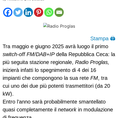
Stampa 🖨
Tra maggio e giugno 2025 avrà luogo il primo
switch-off FM/DAB+IP
della Repubblica Ceca: la
più seguita stazione regionale,
Radio Proglas,
inizierà infatti lo spegnimento di 4 dei 16
impianti che compongono la sua rete
FM
, tra
cui uno dei due più potenti trasmettitori (da 20
kW).
Entro l’anno sarà probabilmente smantellato
quasi completamente il
network
in modulazione
di frequenza.