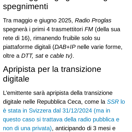
spegnimenti
Tra maggio e giugno 2025,
Radio Proglas
spegnerà i primi 4 trasmettitori
FM
(della sua
rete di 16), rimanendo fruibile solo su
piattaforme digitali (
DAB+
IP
nelle varie forme,
oltre a
DTT, sat
e
cable tv)
.
Apripista per la transizione
digitale
L’emittente sarà apripista della transizione
digitale nelle Repubblica Ceca, come la
SSR
lo
è stata in Svizzera dal 31/12/2024
(ma in
questo caso si trattava della radio pubblica e
non di una privata)
, anticipando di 3 mesi e