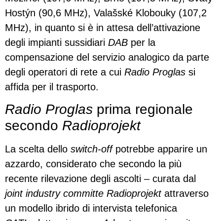
Hostýn (90,6 MHz), Valašské Klobouky (107,2
MHz), in quanto si è in attesa dell’attivazione
degli impianti sussidiari
DAB
per la
compensazione del servizio analogico da parte
degli operatori di rete a cui
Radio Proglas
si
affida per il trasporto.
Radio Proglas
prima regionale
secondo
Radioprojekt
La scelta dello
switch-off
potrebbe apparire un
azzardo, considerato che secondo la più
recente rilevazione degli ascolti – curata dal
joint industry committe Radioprojekt
attraverso
un modello ibrido di intervista telefonica