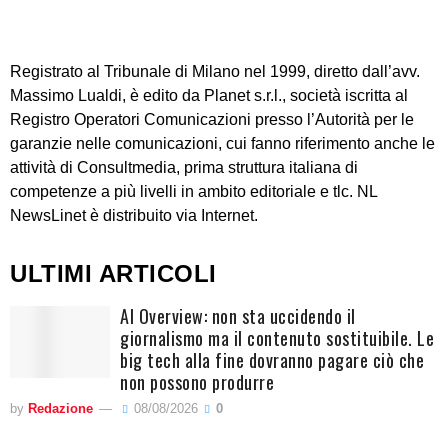
Registrato al Tribunale di Milano nel 1999, diretto dall’avv.
Massimo Lualdi, è edito da Planet s.r.l., società iscritta al
Registro Operatori Comunicazioni presso l’Autorità per le
garanzie nelle comunicazioni, cui fanno riferimento anche le
attività di Consultmedia, prima struttura italiana di
competenze a più livelli in ambito editoriale e tlc. NL
NewsLinet è distribuito via Internet.
ULTIMI ARTICOLI
AI Overview: non sta uccidendo il
giornalismo ma il contenuto sostituibile. Le
big tech alla fine dovranno pagare ciò che
non possono produrre
by
Redazione
08/08/2026
0