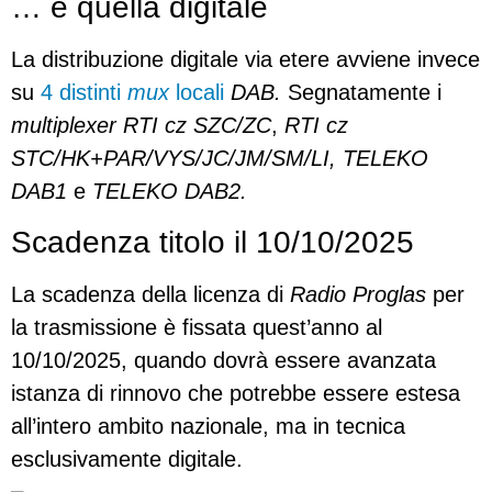
… e quella digitale
La distribuzione digitale via etere avviene invece
su
4 distinti
mux
locali
DAB.
Segnatamente i
multiplexer RTI cz SZC/ZC
,
RTI cz
STC/HK+PAR/VYS/JC/JM/SM/LI, TELEKO
DAB1
e
TELEKO DAB2.
Scadenza titolo il 10/10/2025
La scadenza della licenza di
Radio Proglas
per
la trasmissione è fissata quest’anno al
10/10/2025, quando dovrà essere avanzata
istanza di rinnovo che potrebbe essere estesa
all’intero ambito nazionale, ma in tecnica
esclusivamente digitale.