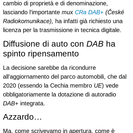
cambio di proprietà e di denominazione,
lasciando l’importante
mux
CRa DAB+
(České
Radiokomunikace),
ha infatti già richiesto una
licenza per la trasmissione in tecnica digitale.
Diffusione di auto con
DAB
ha
spinto ripensamento
La decisione sarebbe da ricondurre
all’aggiornamento del parco automobili, che dal
2020 (essendo la Cechia membro
UE
) vede
obbligatoriamente la dotazione di autoradio
DAB+
integrata.
Azzardo…
Ma, come scrivevamo in apertura, come è