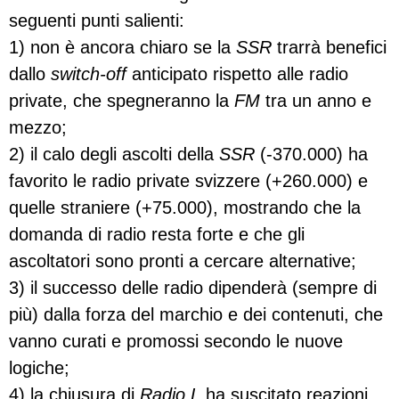
seguenti punti salienti:
1) non è ancora chiaro se la
SSR
trarrà benefici
dallo
switch-off
anticipato rispetto alle radio
private, che spegneranno la
FM
tra un anno e
mezzo;
2) il calo degli ascolti della
SSR
(-370.000) ha
favorito le radio private svizzere (+260.000) e
quelle straniere (+75.000), mostrando che la
domanda di radio resta forte e che gli
ascoltatori sono pronti a cercare alternative;
3) il successo delle radio dipenderà (sempre di
più) dalla forza del marchio e dei contenuti, che
vanno curati e promossi secondo le nuove
logiche;
4) la chiusura di
Radio L
ha suscitato reazioni