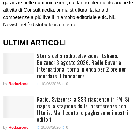
garanzie nelle comunicazioni, cui fanno riferimento anche le
attività di Consultmedia, prima struttura italiana di
competenze a più livelli in ambito editoriale e tlc. NL
NewsLinet è distribuito via Internet.
ULTIMI ARTICOLI
Storia della radiotelevisione italiana.
Bolzano: 8 agosto 2026, Radio Bavaria
International torna in onda per 2 ore per
ricordare il fondatore
by
Redazione
10/08/2026
0
Radio. Svizzera: la SSR riaccende in FM. Si
riapre la stagione delle interferenze con
l’Italia. Ma il conto lo pagheranno i nostri
editori
by
Redazione
10/08/2026
0