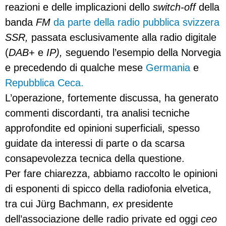
reazioni e delle implicazioni dello
switch-off
della
banda
FM
da parte della radio pubblica svizzera
SSR,
passata esclusivamente alla radio digitale
(
DAB+
e
IP),
seguendo l’esempio della Norvegia
e precedendo di qualche mese
Germania
e
Repubblica Ceca.
L’operazione, fortemente discussa, ha generato
commenti discordanti, tra analisi tecniche
approfondite ed opinioni superficiali, spesso
guidate da interessi di parte o da scarsa
consapevolezza tecnica della questione.
Per fare chiarezza, abbiamo raccolto le opinioni
di esponenti di spicco della radiofonia elvetica,
tra cui Jürg Bachmann,
ex
presidente
dell’associazione delle radio private ed oggi
ceo