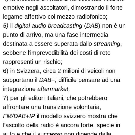
emotive negli ascoltatori, dimostrando il forte
legame affettivo col mezzo radiofonico;
5)
il
digital audio broadcasting
(
DAB
) non è un
punto di arrivo, ma una fase intermedia
destinata a essere superata dallo
streaming
,
sebbene l’imprevedibilità dei costi di rete
rappresenti un rischio;
6) in Svizzera, circa 2 milioni di veicoli non
supportano il
DAB
+; difficile pensare ad una
integrazione
aftermarket;
7) per gli editori italiani, che potrebbero
affrontare una transizione volontaria,
FM/DAB+IP
il modello svizzero mostra che
l’ascolto della radio è ancora forte, specie in
auto e che il successo non dipende dalla