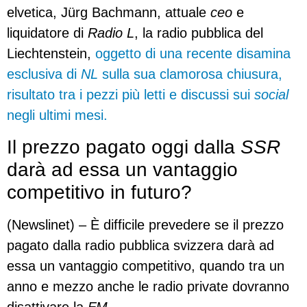
elvetica, Jürg Bachmann, attuale
ceo
e
liquidatore di
Radio L
, la radio pubblica del
Liechtenstein,
oggetto di una recente disamina
esclusiva di
NL
sulla sua clamorosa chiusura,
risultato tra i pezzi più letti e discussi sui
social
negli ultimi mesi.
Il prezzo pagato oggi dalla
SSR
darà ad essa un vantaggio
competitivo in futuro?
(Newslinet) – È difficile prevedere se il prezzo
pagato dalla radio pubblica svizzera darà ad
essa un vantaggio competitivo, quando tra un
anno e mezzo anche le radio private dovranno
disattivare la
FM…