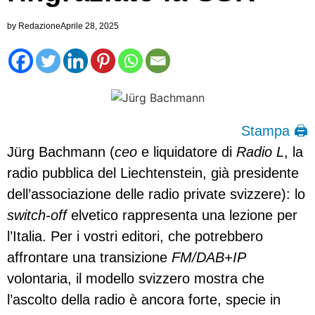
by
Redazione
Aprile 28, 2025
Stampa 🖨
Jürg Bachmann (
ceo
e liquidatore di
Radio L
, la
radio pubblica del Liechtenstein, già presidente
dell’associazione delle radio private svizzere): lo
switch-off
elvetico rappresenta una lezione per
l’Italia. Per i vostri editori, che potrebbero
affrontare una transizione
FM/DAB+IP
volontaria, il modello svizzero mostra che
l’ascolto della radio è ancora forte, specie in