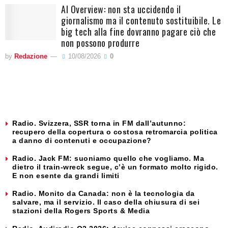
AI Overview: non sta uccidendo il
giornalismo ma il contenuto sostituibile. Le
big tech alla fine dovranno pagare ciò che
non possono produrre
by
Redazione
10/08/2026
0
Radio. Svizzera, SSR torna in FM dall’autunno:
recupero della copertura o costosa retromarcia politica
a danno di contenuti e occupazione?
Radio. Jack FM: suoniamo quello che vogliamo. Ma
dietro il train-wreck segue, c’è un formato molto rigido.
E non esente da grandi limiti
Radio. Monito da Canada: non è la tecnologia da
salvare, ma il servizio. Il caso della chiusura di sei
stazioni della Rogers Sports & Media