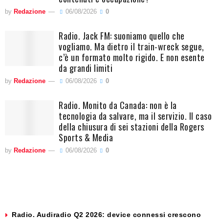
by
Redazione
06/08/2026
0
Radio. Jack FM: suoniamo quello che
vogliamo. Ma dietro il train-wreck segue,
c’è un formato molto rigido. E non esente
da grandi limiti
by
Redazione
06/08/2026
0
Radio. Monito da Canada: non è la
tecnologia da salvare, ma il servizio. Il caso
della chiusura di sei stazioni della Rogers
Sports & Media
by
Redazione
06/08/2026
0
Radio. Audiradio Q2 2026: device connessi crescono