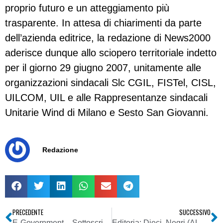
proprio futuro e un atteggiamento più
trasparente. In attesa di chiarimenti da parte
dell’azienda editrice, la redazione di News2000
aderisce dunque allo sciopero territoriale indetto
per il giorno 29 giugno 2007, unitamente alle
organizzazioni sindacali Slc CGIL, FISTel, CISL,
UILCOM, UIL e alle Rappresentanze sindacali
Unitarie Wind di Milano e Sesto San Giovanni.
Redazione
PRECEDENTE
SUCCESSIVO
E-Government – Sottoscritto contratto-quadro CNIPA-Telecom
Editoria: Dieci. Negri (ALG): chiesto rispetto contratto