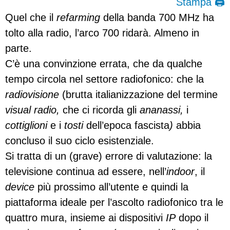
Stampa 🖨
Quel che il
refarming
della banda 700 MHz ha
tolto alla radio, l’arco 700 ridarà. Almeno in
parte.
C’è una convinzione errata, che da qualche
tempo circola nel settore radiofonico: che la
radiovisione
(brutta italianizzazione del termine
visual radio,
che ci ricorda gli
ananassi,
i
cottiglioni
e i
tosti
dell’epoca fascista
)
abbia
concluso il suo ciclo esistenziale.
Si tratta di un (grave) errore di valutazione: la
televisione continua ad essere, nell’
indoor
, il
device
più prossimo all’utente e quindi la
piattaforma ideale per l’ascolto radiofonico tra le
quattro mura, insieme ai dispositivi
IP
dopo il