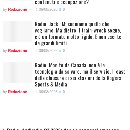
contenuti e occupazione?
by
Redazione
06/08/2026
0
Radio. Jack FM: suoniamo quello che
vogliamo. Ma dietro il train-wreck segue,
c’è un formato molto rigido. E non esente
da grandi limiti
by
Redazione
06/08/2026
0
Radio. Monito da Canada: non è la
tecnologia da salvare, ma il servizio. Il caso
della chiusura di sei stazioni della Rogers
Sports & Media
by
Redazione
06/08/2026
0