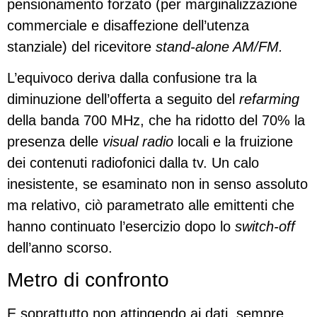
pensionamento forzato (per marginalizzazione
commerciale e disaffezione dell’utenza
stanziale) del ricevitore
stand-alone AM/FM.
L’equivoco deriva dalla confusione tra la
diminuzione dell’offerta a seguito del
refarming
della banda 700 MHz, che ha ridotto del 70% la
presenza delle
visual radio
locali e la fruizione
dei contenuti radiofonici dalla tv. Un calo
inesistente, se esaminato non in senso assoluto
ma relativo, ciò parametrato alle emittenti che
hanno continuato l’esercizio dopo lo
switch-off
dell’anno scorso.
Metro di confronto
E soprattutto non attingendo ai dati, sempre