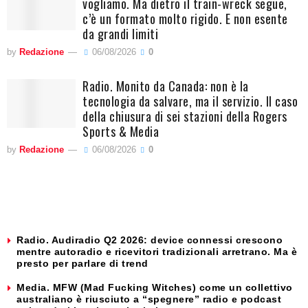
vogliamo. Ma dietro il train-wreck segue,
c’è un formato molto rigido. E non esente
da grandi limiti
by
Redazione
06/08/2026
0
Radio. Monito da Canada: non è la
tecnologia da salvare, ma il servizio. Il caso
della chiusura di sei stazioni della Rogers
Sports & Media
by
Redazione
06/08/2026
0
Radio. Audiradio Q2 2026: device connessi crescono
mentre autoradio e ricevitori tradizionali arretrano. Ma è
presto per parlare di trend
Media. MFW (Mad Fucking Witches) come un collettivo
australiano è riusciuto a “spegnere” radio e podcast