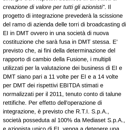
creazione di valore per tutti gli azionisti"
. Il
progetto di integrazione prevederà la scissione
del ramo di azienda delle torri di broadcasting di
EI in DMT ovvero in una società di nuova
costituzione che sarà fusa in DMT stessa. E’
previsto che, ai fini della determinazione del
rapporto di cambio della Fusione, i multipli
utilizzati per la valutazione dei business di EI e
DMT siano pari a 11 volte per EI e a 14 volte
per DMT dei rispettivi EBITDA stimati e
normalizzati per il 2011, tenuto conto di talune
rettifiche. Per effetto dell’operazione di
integrazione, è previsto che R.T.I. S.p.A.,
società posseduta al 100% da Mediaset S.p.A.,
e azionista unico di EI, venga a detenere una