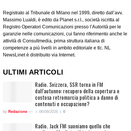
Registrato al Tribunale di Milano nel 1999, diretto dall’avv.
Massimo Lualdi, è edito da Planet s.r.l., società iscritta al
Registro Operatori Comunicazioni presso l’Autorità per le
garanzie nelle comunicazioni, cui fanno riferimento anche le
attività di Consultmedia, prima struttura italiana di
competenze a più livelli in ambito editoriale e tlc. NL
NewsLinet è distribuito via Internet.
ULTIMI ARTICOLI
Radio. Svizzera, SSR torna in FM
dall’autunno: recupero della copertura o
costosa retromarcia politica a danno di
contenuti e occupazione?
by
Redazione
06/08/2026
0
Radio. Jack FM: suoniamo quello che