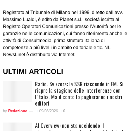
Registrato al Tribunale di Milano nel 1999, diretto dall’avv.
Massimo Lualdi, è edito da Planet s.r.l., società iscritta al
Registro Operatori Comunicazioni presso l’Autorità per le
garanzie nelle comunicazioni, cui fanno riferimento anche le
attività di Consultmedia, prima struttura italiana di
competenze a più livelli in ambito editoriale e tlc. NL
NewsLinet è distribuito via Internet.
ULTIMI ARTICOLI
Radio. Svizzera: la SSR riaccende in FM. Si
riapre la stagione delle interferenze con
l’Italia. Ma il conto lo pagheranno i nostri
editori
by
Redazione
09/08/2026
0
AI Overview: non sta uccidendo il