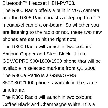
Bluetooth™ Headset HBH-PV703.
The R300 Radio offers a built-in VGA camera
and the R306 Radio boasts a step-up to a 1.3
megapixel camera on-board. So whether you
are listening to the radio or not, these two new
phones are set to hit the right note.
The R300 Radio will launch in two colours:
Antique Copper and Steel Black. It is a
GSM/GPRS 900/1800/1900 phone that will be
available in selected markets from Q2 2008.
The R300a Radio is a GSM/GPRS
850/1800/1900 phone, available in the same
timeframe.
The R306 Radio will launch in two colours:
Coffee Black and Champagne White. It is a