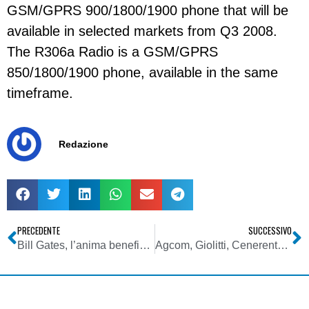
GSM/GPRS 900/1800/1900 phone that will be
available in selected markets from Q3 2008.
The R306a Radio is a GSM/GPRS
850/1800/1900 phone, available in the same
timeframe.
Redazione
PRECEDENTE
SUCCESSIVO
Bill Gates, l’anima benefica vola in Germania
Agcom, Giolitti, Cenerentola e la radio digitale