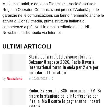
Massimo Lualdi, è edito da Planet s.r.l., società iscritta al
Registro Operatori Comunicazioni presso l’Autorità per le
garanzie nelle comunicazioni, cui fanno riferimento anche le
attività di Consultmedia, prima struttura italiana di
competenze a più livelli in ambito editoriale e tlc. NL
NewsLinet è distribuito via Internet.
ULTIMI ARTICOLI
Storia della radiotelevisione italiana.
Bolzano: 8 agosto 2026, Radio Bavaria
International torna in onda per 2 ore per
ricordare il fondatore
by
Redazione
10/08/2026
0
Radio. Svizzera: la SSR riaccende in FM. Si
riapre la stagione delle interferenze con
l’Italia. Ma il conto lo pagheranno i nostri
editori