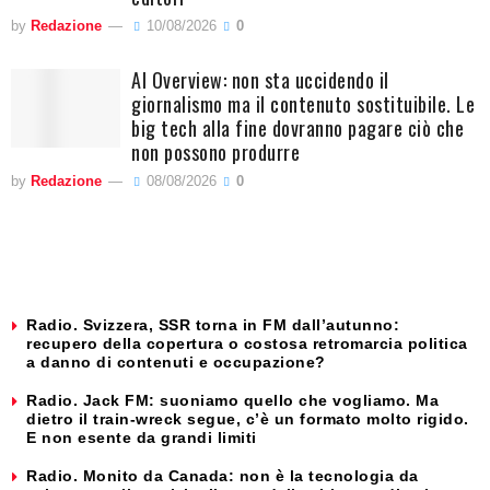
by
Redazione
10/08/2026
0
AI Overview: non sta uccidendo il
giornalismo ma il contenuto sostituibile. Le
big tech alla fine dovranno pagare ciò che
non possono produrre
by
Redazione
08/08/2026
0
Radio. Svizzera, SSR torna in FM dall’autunno:
recupero della copertura o costosa retromarcia politica
a danno di contenuti e occupazione?
Radio. Jack FM: suoniamo quello che vogliamo. Ma
dietro il train-wreck segue, c’è un formato molto rigido.
E non esente da grandi limiti
Radio. Monito da Canada: non è la tecnologia da