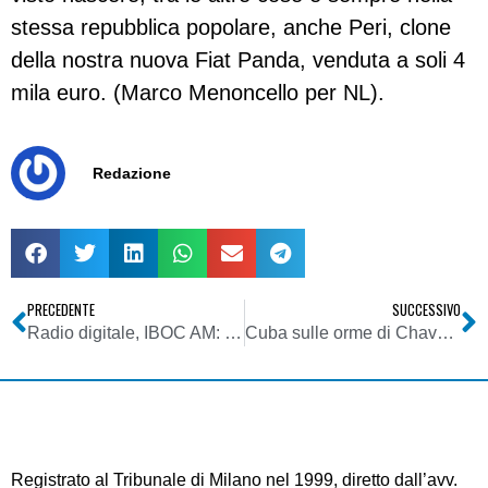
stessa repubblica popolare, anche Peri, clone
della nostra nuova Fiat Panda, venduta a soli 4
mila euro. (Marco Menoncello per NL).
Redazione
PRECEDENTE
SUCCESSIVO
Radio digitale, IBOC AM: Citadel spegne il digitale notturno
Cuba sulle orme di Chavez: sceglie di appoggiare il mondo open source
Registrato al Tribunale di Milano nel 1999, diretto dall’avv.