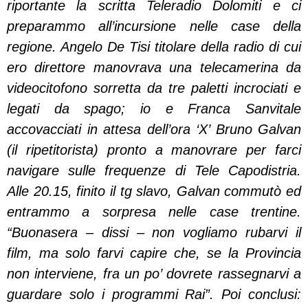
riportante la scritta Teleradio Dolomiti e ci
preparammo all’incursione nelle case della
regione. Angelo De Tisi titolare della radio di cui
ero direttore manovrava una telecamerina da
videocitofono sorretta da tre paletti incrociati e
legati da spago; io e Franca Sanvitale
accovacciati in attesa dell’ora ‘X’ Bruno Galvan
(il ripetitorista) pronto a manovrare per farci
navigare sulle frequenze di Tele Capodistria.
Alle 20.15, finito il tg slavo, Galvan commutò ed
entrammo a sorpresa nelle case trentine.
“Buonasera – dissi – non vogliamo rubarvi il
film, ma solo farvi capire che, se la Provincia
non interviene, fra un po’ dovrete rassegnarvi a
guardare solo i programmi Rai”. Poi conclusi: