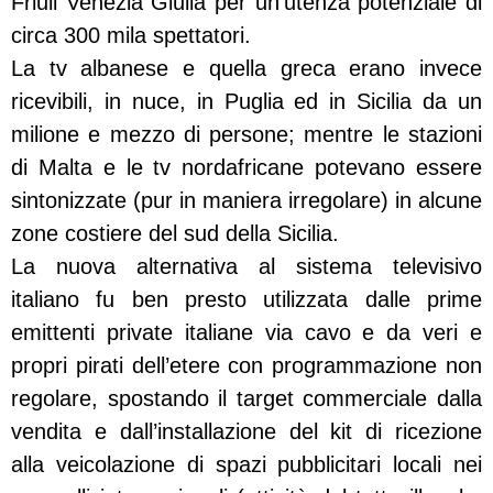
Friuli Venezia Giulia per un’utenza potenziale di
circa 300 mila spettatori.
La tv albanese e quella greca erano invece
ricevibili, in nuce, in Puglia ed in Sicilia da un
milione e mezzo di persone; mentre le stazioni
di Malta e le tv nordafricane potevano essere
sintonizzate (pur in maniera irregolare) in alcune
zone costiere del sud della Sicilia.
La nuova alternativa al sistema televisivo
italiano fu ben presto utilizzata dalle prime
emittenti private italiane via cavo e da veri e
propri pirati dell’etere con programmazione non
regolare, spostando il target commerciale dalla
vendita e dall’installazione del kit di ricezione
alla veicolazione di spazi pubblicitari locali nei