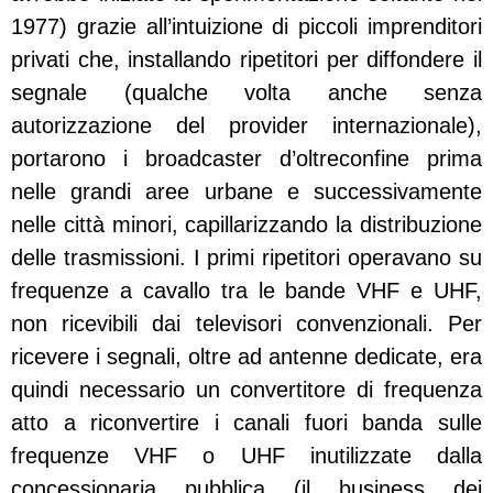
1977) grazie all’intuizione di piccoli imprenditori
privati che, installando ripetitori per diffondere il
segnale (qualche volta anche senza
autorizzazione del provider internazionale),
portarono i broadcaster d’oltreconfine prima
nelle grandi aree urbane e successivamente
nelle città minori, capillarizzando la distribuzione
delle trasmissioni. I primi ripetitori operavano su
frequenze a cavallo tra le bande VHF e UHF,
non ricevibili dai televisori convenzionali. Per
ricevere i segnali, oltre ad antenne dedicate, era
quindi necessario un convertitore di frequenza
atto a riconvertire i canali fuori banda sulle
frequenze VHF o UHF inutilizzate dalla
concessionaria pubblica (il business dei