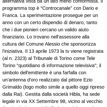
alternativa vista da un lato meno conformista. Il
programma top è “Controcanale” con Dario e
Franca. La sperimentazione prosegue per un
anno con un certo dispendio di denaro, tanto
che i due pionieri cercano un valido aiuto
finanziario. Lo trovano nell’assessore alla
cultura del Comune Alessio che sponsorizza
l’iniziativa. Il 13 aprile 1973 la tv viene registrata
(al n. 2323) al Tribunale di Torino come Tele
Torino “quotidiano di informazione televisiva”; il
simbolo dell’emittente è una farfalla con
un’antenna d’oro realizzato dal pittore Ezio
Grimaldo (logo molto simile a quello oggi ripreso
dalla Rai). Gestita dalla società Hibla, ha sede
legale in via XX Settembre 98, vicino al vecchio