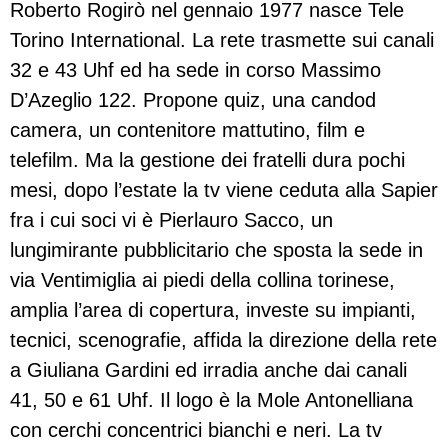
Roberto Rogirò nel gennaio 1977 nasce Tele
Torino International. La rete trasmette sui canali
32 e 43 Uhf ed ha sede in corso Massimo
D’Azeglio 122. Propone quiz, una candod
camera, un contenitore mattutino, film e
telefilm. Ma la gestione dei fratelli dura pochi
mesi, dopo l’estate la tv viene ceduta alla Sapier
fra i cui soci vi è Pierlauro Sacco, un
lungimirante pubblicitario che sposta la sede in
via Ventimiglia ai piedi della collina torinese,
amplia l’area di copertura, investe su impianti,
tecnici, scenografie, affida la direzione della rete
a Giuliana Gardini ed irradia anche dai canali
41, 50 e 61 Uhf. Il logo è la Mole Antonelliana
con cerchi concentrici bianchi e neri. La tv