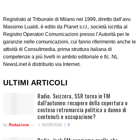
Registrato al Tribunale di Milano nel 1999, diretto dall’avv.
Massimo Lualdi, è edito da Planet s.r.l., società iscritta al
Registro Operatori Comunicazioni presso l’Autorità per le
garanzie nelle comunicazioni, cui fanno riferimento anche le
attività di Consultmedia, prima struttura italiana di
competenze a più livelli in ambito editoriale e tlc. NL
NewsLinet è distribuito via Internet.
ULTIMI ARTICOLI
Radio. Svizzera, SSR torna in FM
dall’autunno: recupero della copertura o
costosa retromarcia politica a danno di
contenuti e occupazione?
by
Redazione
06/08/2026
0