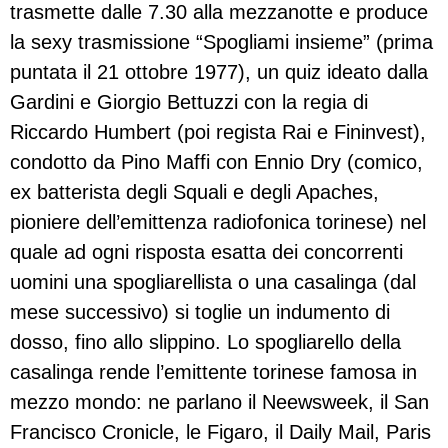
trasmette dalle 7.30 alla mezzanotte e produce
la sexy trasmissione “Spogliami insieme” (prima
puntata il 21 ottobre 1977), un quiz ideato dalla
Gardini e Giorgio Bettuzzi con la regia di
Riccardo Humbert (poi regista Rai e Fininvest),
condotto da Pino Maffi con Ennio Dry (comico,
ex batterista degli Squali e degli Apaches,
pioniere dell’emittenza radiofonica torinese) nel
quale ad ogni risposta esatta dei concorrenti
uomini una spogliarellista o una casalinga (dal
mese successivo) si toglie un indumento di
dosso, fino allo slippino. Lo spogliarello della
casalinga rende l’emittente torinese famosa in
mezzo mondo: ne parlano il Neewsweek, il San
Francisco Cronicle, le Figaro, il Daily Mail, Paris