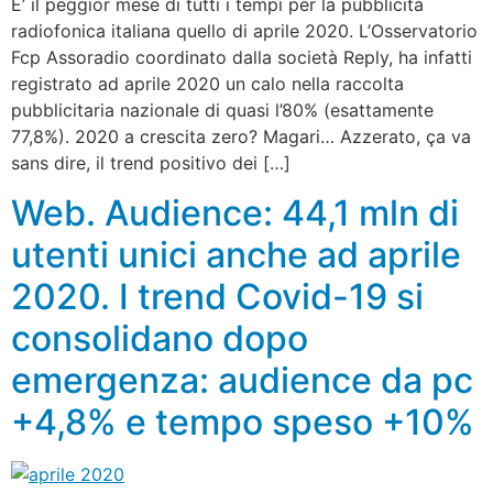
E’ il peggior mese di tutti i tempi per la pubblicità
radiofonica italiana quello di aprile 2020. L’Osservatorio
Fcp Assoradio coordinato dalla società Reply, ha infatti
registrato ad aprile 2020 un calo nella raccolta
pubblicitaria nazionale di quasi l’80% (esattamente
77,8%). 2020 a crescita zero? Magari… Azzerato, ça va
sans dire, il trend positivo dei […]
Web. Audience: 44,1 mln di
utenti unici anche ad aprile
2020. I trend Covid-19 si
consolidano dopo
emergenza: audience da pc
+4,8% e tempo speso +10%