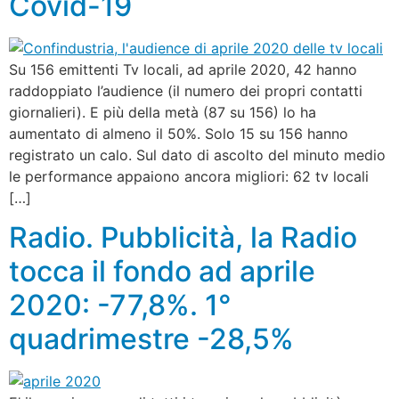
Covid-19
Su 156 emittenti Tv locali, ad aprile 2020, 42 hanno
raddoppiato l’audience (il numero dei propri contatti
giornalieri). E più della metà (87 su 156) lo ha
aumentato di almeno il 50%. Solo 15 su 156 hanno
registrato un calo. Sul dato di ascolto del minuto medio
le performance appaiono ancora migliori: 62 tv locali
[…]
Radio. Pubblicità, la Radio
tocca il fondo ad aprile
2020: -77,8%. 1°
quadrimestre -28,5%