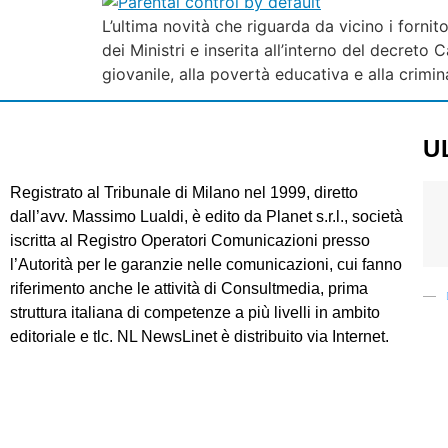
L’ultima novità che riguarda da vicino i fornit
dei Ministri e inserita all’interno del decret
giovanile, alla povertà educativa e alla crimina
U
Registrato al Tribunale di Milano nel 1999, diretto
dall’avv. Massimo Lualdi, è edito da Planet s.r.l., società
iscritta al Registro Operatori Comunicazioni presso
l’Autorità per le garanzie nelle comunicazioni, cui fanno
riferimento anche le attività di Consultmedia, prima
struttura italiana di competenze a più livelli in ambito
editoriale e tlc. NL NewsLinet è distribuito via Internet.