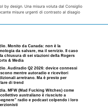
trol by design. Una misura voluta dal Consiglio
ecante misure urgenti di contrasto al disagio
dio. Monito da Canada: non è la
nologia da salvare, ma il servizio. Il caso
la chiusura di sei stazioni della Rogers
orts & Media
dio. Audiradio Q2 2026: device connessi
scono mentre autoradio e ricevitori
dizionali arretrano. Ma è presto per
lare di trend
dia. MFW (Mad Fucking Witches) come
collettivo australiano è riusciuto a
pegnere” radio e podcast colpendo i loro
erzionisti