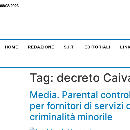
08/08/2026
HOME
REDAZIONE
S.I.T.
EDITORIALI
LINK
Tag:
decreto Caiv
Media. Parental control
per fornitori di serviz
criminalità minorile