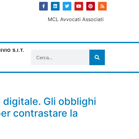
VIO S.I.T.
digitale. Gli obblighi
per contrastare la