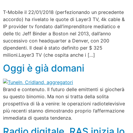
T-Mobile il 22/01/2018 (perfezionando un precedente
accordo) ha rivelato le quote di Layer3 TV, 4k cable &
IP provider tv fondato dall’imprenditore mediatico e
delle tlc Jeff Binder a Boston nel 2013, dall’anno
successivo con headquarter a Denver, con 200
dipendenti. Il deal è stato definito per $ 325
milioni.Layer3 TV (che ospita anche i […]
Oggi è già domani
Brand e contenuto. Il futuro delle emittenti si giocherà
su questo binomio. Ma non si tratta della solita
prospettiva di là a venire: le operazioni radiotelevisive
più recenti stanno dimostrando proprio l’affermazione
immediata di questa tendenza.
Radio digitale. RAS inizia lo