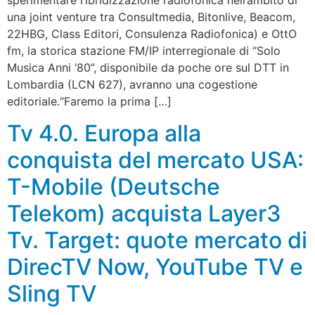
sperimentare l’ibridizzazione radiofonica nell’ambito di
una joint venture tra Consultmedia, Bitonlive, Beacom,
22HBG, Class Editori, Consulenza Radiofonica) e OttO
fm, la storica stazione FM/IP interregionale di “Solo
Musica Anni ‘80”, disponibile da poche ore sul DTT in
Lombardia (LCN 627), avranno una cogestione
editoriale.“Faremo la prima […]
Tv 4.0. Europa alla
conquista del mercato USA:
T-Mobile (Deutsche
Telekom) acquista Layer3
Tv. Target: quote mercato di
DirecTV Now, YouTube TV e
Sling TV