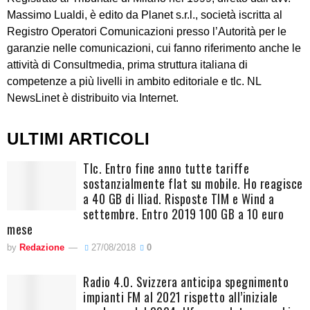
Massimo Lualdi, è edito da Planet s.r.l., società iscritta al
Registro Operatori Comunicazioni presso l’Autorità per le
garanzie nelle comunicazioni, cui fanno riferimento anche le
attività di Consultmedia, prima struttura italiana di
competenze a più livelli in ambito editoriale e tlc. NL
NewsLinet è distribuito via Internet.
ULTIMI ARTICOLI
Tlc. Entro fine anno tutte tariffe
sostanzialmente flat su mobile. Ho reagisce
a 40 GB di Iliad. Risposte TIM e Wind a
settembre. Entro 2019 100 GB a 10 euro
mese
by
Redazione
27/08/2018
0
Radio 4.0. Svizzera anticipa spegnimento
impianti FM al 2021 rispetto all’iniziale