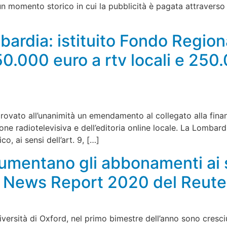
 In un momento storico in cui la pubblicità è pagata attraverso
mbardia: istituito Fondo Regio
0.000 euro a rtv locali e 250
rovato all’unanimità un emendamento al collegato alla finanz
ione radiotelevisiva e dell’editoria online locale. La Lombar
co, ai sensi dell’art. 9, […]
mentano gli abbonamenti ai s
tal News Report 2020 del Reute
iversità di Oxford, nel primo bimestre dell’anno sono cresciut