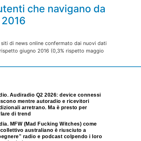
 utenti che navigano da
o 2016
 siti di news online confermato dai nuovi dati
% rispetto giugno 2016 (0,3% rispetto maggio
dio. Audiradio Q2 2026: device connessi
scono mentre autoradio e ricevitori
dizionali arretrano. Ma è presto per
lare di trend
dia. MFW (Mad Fucking Witches) come
collettivo australiano è riusciuto a
pegnere” radio e podcast colpendo i loro