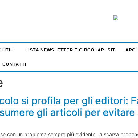
 UTILI
LISTA NEWSLETTER E CIRCOLARI SIT
ARCHI
CONTATTI
e
colo si profila per gli editori
mere gli articoli per evitare a
ese con un problema sempre più evidente: la scarsa propens