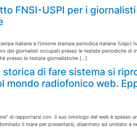
tto FNSI-USPI per i giornalisti 
e
ampa italiana e l’Unione stampa periodica italiana (Uspi) h
o dei giornalisti occupati presso le testate periodiche di in
é presso le testate giornalistiche […]
 storica di fare sistema si rip
col mondo radiofonico web. Ep
tere” di rapportarsi con il suo omologo del web è spesso un
 dominato il mare per presentarsi, disarmato ed umiliato a 