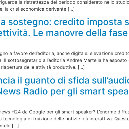
guarda la ristrettezza del periodo considerato nello studio
e, la crisi economica derivante […]
 a sostegno: credito imposta s
ttività. Le manovre della fase
gno a favore dell’editoria, anche digitale: elevazione credit
a. Il sottosegretario all’editoria Andrea Martella ha espost
 riapertura delle attività produttive. […]
ia il guanto di sfida sull’audi
News Radio per gli smart spea
news H24 da Google per gli smart speaker? L’enorme diffus
 tecnologia di fruizione delle notizie più interattiva. Quest
ntele […]