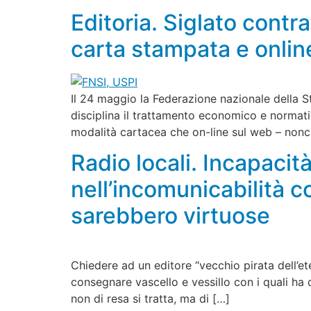
Editoria. Siglato contra
carta stampata e onlin
Il 24 maggio la Federazione nazionale della St
disciplina il trattamento economico e normativ
modalità cartacea che on-line sul web – nonch
Radio locali. Incapacità
nell’incomunicabilità 
sarebbero virtuose
Chiedere ad un editore “vecchio pirata dell’e
consegnare vascello e vessillo con i quali ha
non di resa si tratta, ma di […]