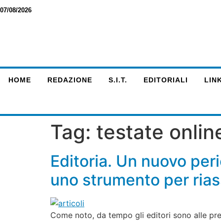
07/08/2026
HOME
REDAZIONE
S.I.T.
EDITORIALI
LINK
Tag:
testate onlin
Editoria. Un nuovo peri
uno strumento per riassu
Come noto, da tempo gli editori sono alle pr