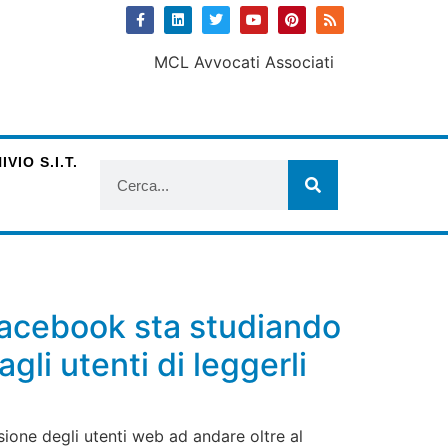
VIO S.I.T.
: Facebook sta studiando
gli utenti di leggerli
ione degli utenti web ad andare oltre al