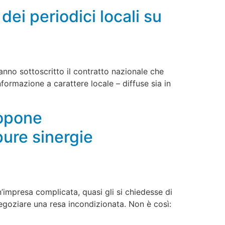
dei periodici locali su
anno sottoscritto il contratto nazionale che
formazione a carattere locale – diffuse sia in
ropone
pure sinergie
’impresa complicata, quasi gli si chiedesse di
negoziare una resa incondizionata. Non è così: