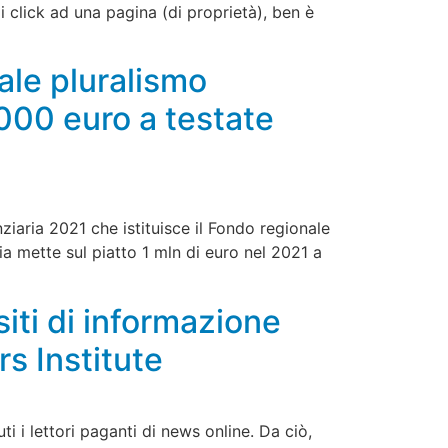
 i click ad una pagina (di proprietà), ben è
nale pluralismo
.000 euro a testate
iaria 2021 che istituisce il Fondo regionale
dia mette sul piatto 1 mln di euro nel 2021 a
iti di informazione
rs Institute
i i lettori paganti di news online. Da ciò,