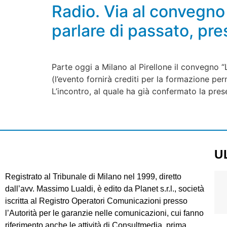
Radio. Via al convegno d
parlare di passato, pre
Parte oggi a Milano al Pirellone il convegno “
(l’evento fornirà crediti per la formazione per
L’incontro, al quale ha già confermato la pre
U
Registrato al Tribunale di Milano nel 1999, diretto
dall’avv. Massimo Lualdi, è edito da Planet s.r.l., società
iscritta al Registro Operatori Comunicazioni presso
l’Autorità per le garanzie nelle comunicazioni, cui fanno
riferimento anche le attività di Consultmedia, prima