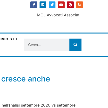
VIO S.I.T.
a cresce anche
i, nell’analisi settembre 2020 vs settembre