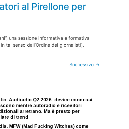
tori al Pirellone per
ani”, una sessione informativa e formativa
n tal senso dall’Ordine dei giornalisti).
Successivo
→
dio. Audiradio Q2 2026: device connessi
scono mentre autoradio e ricevitori
dizionali arretrano. Ma è presto per
lare di trend
dia. MFW (Mad Fucking Witches) come