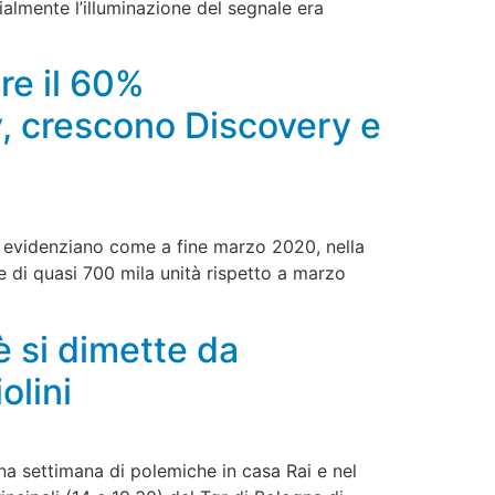
almente l’illuminazione del segnale era
re il 60%
y, crescono Discovery e
oni evidenziano come a fine marzo 2020, nella
, e di quasi 700 mila unità rispetto a marzo
è si dimette da
olini
na settimana di polemiche in casa Rai e nel