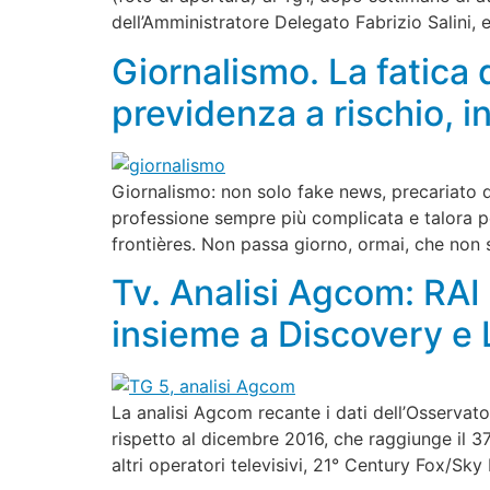
dell’Amministratore Delegato Fabrizio Salini, 
Giornalismo. La fatica d
previdenza a rischio, in
Giornalismo: non solo fake news, precariato di
professione sempre più complicata e talora pe
frontières. Non passa giorno, ormai, che non s
Tv. Analisi Agcom: RAI 
insieme a Discovery e 
La analisi Agcom recante i dati dell’Osservator
rispetto al dicembre 2016, che raggiunge il 37
altri operatori televisivi, 21° Century Fox/Sky 