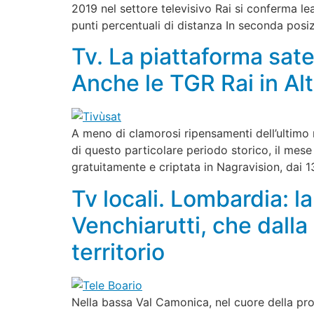
2019 nel settore televisivo Rai si conferma l
punti percentuali di distanza In seconda posi
Tv. La piattaforma satel
Anche le TGR Rai in Al
A meno di clamorosi ripensamenti dell’ultimo 
di questo particolare periodo storico, il mese
gratuitamente e criptata in Nagravision, dai 
Tv locali. Lombardia: l
Venchiarutti, che dalla
territorio
Nella bassa Val Camonica, nel cuore della prov