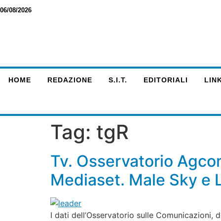
06/08/2026
HOME
REDAZIONE
S.I.T.
EDITORIALI
LINK
Tag:
tgR
Tv. Osservatorio Agcom
Mediaset. Male Sky e L
I dati dell’Osservatorio sulle Comunicazioni, 