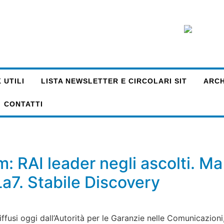
 UTILI
LISTA NEWSLETTER E CIRCOLARI SIT
ARCHI
CONTATTI
: RAI leader negli ascolti. M
a7. Stabile Discovery
diffusi oggi dall’Autorità per le Garanzie nelle Comunicazion