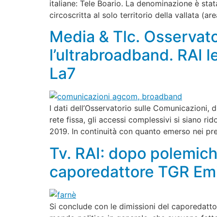
italiane: Tele Boario. La denominazione è sta
circoscritta al solo territorio della vallata (
Media & Tlc. Osservato
l’ultrabroadband. RAI 
La7
I dati dell’Osservatorio sulle Comunicazioni, 
rete fissa, gli accessi complessivi si siano ri
2019. In continuità con quanto emerso nei pr
Tv. RAI: dopo polemich
caporedattore TGR Emi
Si conclude con le dimissioni del caporedatto