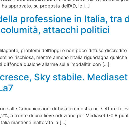
e ha approvato, su proposta dell’AD, le […]
ella professione in Italia, tra
columità, attacchi politici
lagante, problemi dell’Inpgi e non poco diffuso discredito p
rsino rischiosa, mentre almeno l’Italia riguadagna qualche 
i diffonda qualche allarme sulle ‘modalità’ con […]
cresce, Sky stabile. Mediaset 
La7
io sulle Comunicazioni diffusa ieri mostra nel settore televi
,2%, a fronte di una lieve riduzione per Mediaset (-0,8 punti
Italia mantiene inalterata la […]