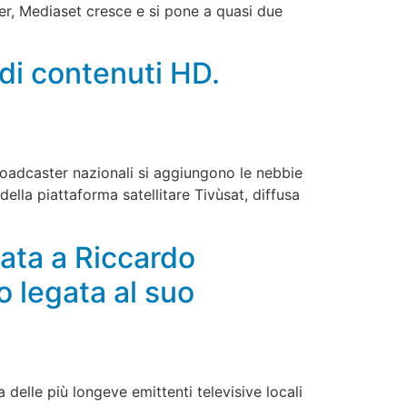
der, Mediaset cresce e si pone a quasi due
 di contenuti HD.
broadcaster nazionali si aggiungono le nebbie
ella piattaforma satellitare Tivùsat, diffusa
data a Riccardo
o legata al suo
delle più longeve emittenti televisive locali