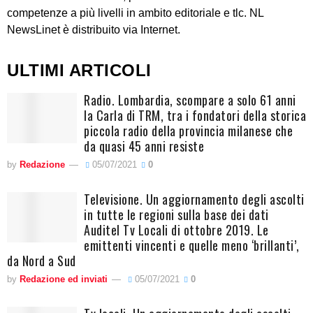
competenze a più livelli in ambito editoriale e tlc. NL
NewsLinet è distribuito via Internet.
ULTIMI ARTICOLI
Radio. Lombardia, scompare a solo 61 anni
la Carla di TRM, tra i fondatori della storica
piccola radio della provincia milanese che
da quasi 45 anni resiste
by
Redazione
05/07/2021
0
Televisione. Un aggiornamento degli ascolti
in tutte le regioni sulla base dei dati
Auditel Tv Locali di ottobre 2019. Le
emittenti vincenti e quelle meno ‘brillanti’,
da Nord a Sud
by
Redazione ed inviati
05/07/2021
0