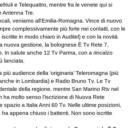
lefriuli e Telequattro, mentre fra le venete qui si
e Antenna Tre.
ocali, veniamo all’Emilia-Romagna. Vince di nuovo
empre complessivamente più forte nei contatti, con le
scritte in modo chiaro in Auditel) e con la novità
 nuova gestione, la bolognese È Tv Rete 7,
io. In salute anche 12 Tv Parma, con a rincalzo
 lanciata.
più audience della ‘originaria’ Teleromagna (più
te anche in Lombardia) e Radio Bruno Tv. Le Tv
cidentale della regione, mentre San Marino Rtv nel
n ha molto senso l’iscrizione di Nuova Rete
 spazio a Italia Anni 60 Tv. Nelle ultime posizioni,
 ha appena chiuso i battenti. Non sono iscritte