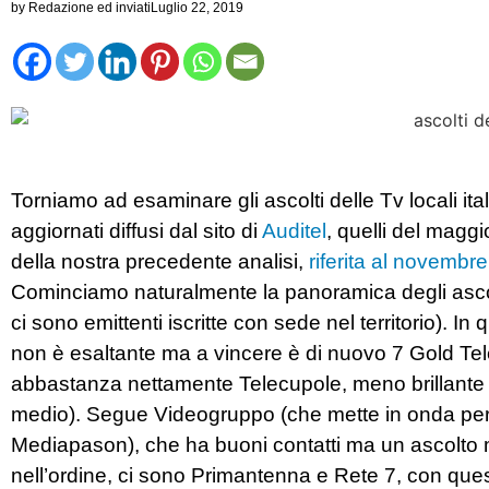
by
Redazione ed inviati
Luglio 22, 2019
Torniamo ad esaminare gli ascolti delle Tv locali ital
aggiornati diffusi dal sito di
Auditel
, quelli del magg
della nostra precedente analisi,
riferita al novembr
Cominciamo naturalmente la panoramica degli ascolt
ci sono emittenti iscritte con sede nel territorio). I
non è esaltante ma a vincere è di nuovo 7 Gold Tel
abbastanza nettamente Telecupole, meno brillante di
medio). Segue Videogruppo (che mette in onda però
Mediapason), che ha buoni contatti ma un ascolto m
nell’ordine, ci sono Primantenna e Rete 7, con ques