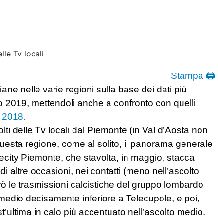
Stampa 🖨
iane nelle varie regioni sulla base dei dati più
io 2019, mettendoli anche a confronto con quelli
e 2018.
i delle Tv locali dal Piemonte (in Val d’Aosta non
n questa regione, come al solito, il panorama generale
ecity Piemonte, che stavolta, in maggio, stacca
 altre occasioni, nei contatti (meno nell’ascolto
 le trasmissioni calcistiche del gruppo lombardo
edio decisamente inferiore a Telecupole, e poi,
t’ultima in calo più accentuato nell’ascolto medio.