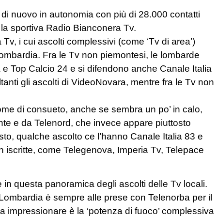
 di nuovo in autonomia con più di 28.000 contatti
 la sportiva Radio Bianconera Tv.
v, i cui ascolti complessivi (come ‘Tv di area’)
 Lombardia. Fra le Tv non piemontesi, le lombarde
 e Top Calcio 24 e si difendono anche Canale Italia
anti gli ascolti di VideoNovara, mentre fra le Tv non
come di consueto, anche se sembra un po’ in calo,
nte e da Telenord, che invece appare piuttosto
esto, qualche ascolto ce l’hanno Canale Italia 83 e
on iscritte, come Telegenova, Imperia Tv, Telepace
in questa panoramica degli ascolti delle Tv locali.
ombardia è sempre alle prese con Telenorba per il
Ma a impressionare è la ‘potenza di fuoco’ complessiva