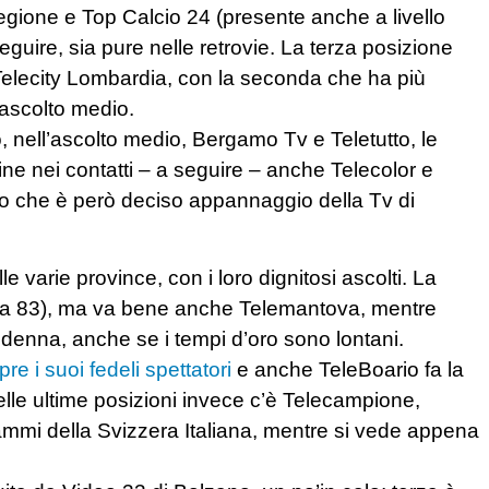
gione e Top Calcio 24 (presente anche a livello
guire, sia pure nelle retrovie. La terza posizione
elecity Lombardia, con la seconda che ha più
’ascolto medio.
 nell’ascolto medio, Bergamo Tv e Teletutto, le
icine nei contatti – a seguire – anche Telecolor e
io che è però deciso appannaggio della Tv di
le varie province, con i loro dignitosi ascolti. La
lia 83), ma va bene anche Telemantova, mentre
Andenna, anche se i tempi d’oro sono lontani.
e i suoi fedeli spettatori
e anche TeleBoario fa la
lle ultime posizioni invece c’è Telecampione,
grammi della Svizzera Italiana, mentre si vede appena