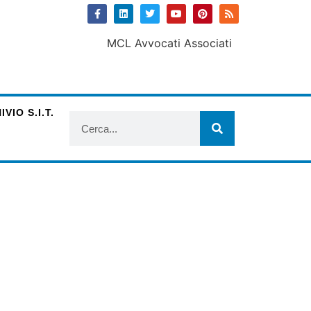
VIO S.I.T.