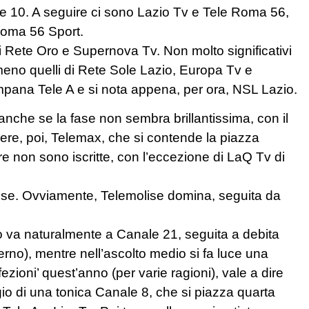
e 10. A seguire ci sono Lazio Tv e Tele Roma 56,
Roma 56 Sport.
i Rete Oro e Supernova Tv. Non molto significativi
 meno quelli di Rete Sole Lazio, Europa Tv e
mpana Tele A e si nota appena, per ora, NSL Lazio.
nche se la fase non sembra brillantissima, con il
ere, poi, Telemax, che si contende la piazza
re non sono iscritte, con l’eccezione di LaQ Tv di
olise. Ovviamente, Telemolise domina, seguita da
o va naturalmente a Canale 21, seguita a debita
terno), mentre nell’ascolto medio si fa luce una
zioni’ quest’anno (per varie ragioni), vale a dire
gio di una tonica Canale 8, che si piazza quarta