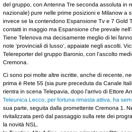
del gruppo, con Antenna Tre seconda assoluta in re
nazionale) pure nelle prime posizioni e Milanow a se
invece se la contendono Espansione Tv e 7 Gold T
contatti in maggio ma Espansione che prevale nell
Tiene Telenova ma decisamente meglio di lei fanno,
note ‘provinciali di lusso’, appaiate negli ascolti. V
Telereporter del gruppo Baronio, con l’ascolto med
Cremona.
Ci sono poi molte altre iscritte, anche di recente, nel
prima è Rete 55 (sia pure preceduta da Canale Ita
rientra in scena Telepavia, dopo l’arrivo di Ettore 
Teleunica Lecco, per fortuna rimasta attiva, ha sempr
sua parte, seguita dalla promettente Cremona 1. Ne
rivitalizzata però dal passaggio sulla rete dei pro
la novità NSL.