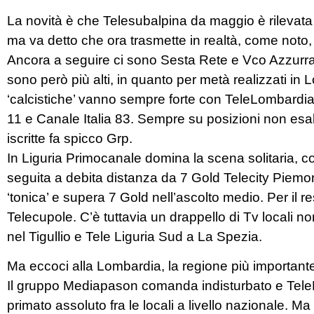
La novità è che Telesubalpina da maggio è rilevata
ma va detto che ora trasmette in realtà, come noto,
Ancora a seguire ci sono Sesta Rete e Vco Azzurra T
sono però più alti, in quanto per metà realizzati in
‘calcistiche’ vanno sempre forte con TeleLombardia
11 e Canale Italia 83. Sempre su posizioni non esalt
iscritte fa spicco Grp.
In Liguria Primocanale domina la scena solitaria, 
seguita a debita distanza da 7 Gold Telecity Piemo
‘tonica’ e supera 7 Gold nell’ascolto medio. Per il r
Telecupole. C’è tuttavia un drappello di Tv locali n
nel Tigullio e Tele Liguria Sud a La Spezia.
Ma eccoci alla Lombardia, la regione più importante 
Il gruppo Mediapason comanda indisturbato e TeleL
primato assoluto fra le locali a livello nazionale. 