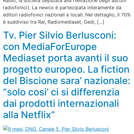
Radio, la società deputata alla rilevazione degli ascolti
radiofonici). La newco è partecipata interamente da
editori radiofonici nazionali e locali. Nel dettaglio, il 70%
è suddiviso tra Rai, Radiomediaset, Gedi, […]
Tv. Pier Silvio Berlusconi:
con MediaForEurope
Mediaset porta avanti il suo
progetto europeo. La fiction
del Biscione sara’ nazionale:
“solo cosi’ ci si differenzia
dai prodotti internazionali
alla Netflix”