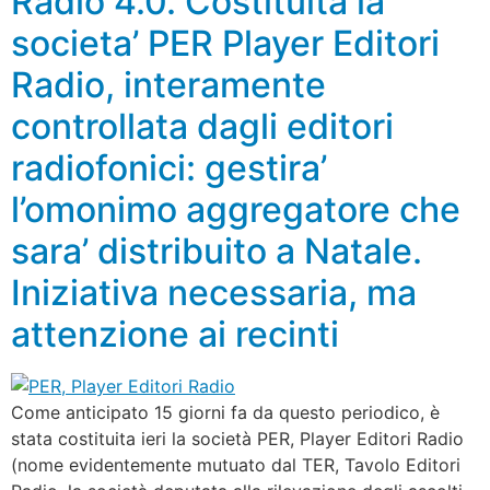
Radio 4.0. Costituita la
societa’ PER Player Editori
Radio, interamente
controllata dagli editori
radiofonici: gestira’
l’omonimo aggregatore che
sara’ distribuito a Natale.
Iniziativa necessaria, ma
attenzione ai recinti
Come anticipato 15 giorni fa da questo periodico, è
stata costituita ieri la società PER, Player Editori Radio
(nome evidentemente mutuato dal TER, Tavolo Editori