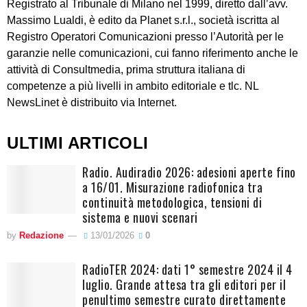
Registrato al Tribunale di Milano nel 1999, diretto dall’avv.
Massimo Lualdi, è edito da Planet s.r.l., società iscritta al
Registro Operatori Comunicazioni presso l’Autorità per le
garanzie nelle comunicazioni, cui fanno riferimento anche le
attività di Consultmedia, prima struttura italiana di
competenze a più livelli in ambito editoriale e tlc. NL
NewsLinet è distribuito via Internet.
ULTIMI ARTICOLI
Radio. Audiradio 2026: adesioni aperte fino
a 16/01. Misurazione radiofonica tra
continuità metodologica, tensioni di
sistema e nuovi scenari
by
Redazione
13/01/2026
0
RadioTER 2024: dati 1° semestre 2024 il 4
luglio. Grande attesa tra gli editori per il
penultimo semestre curato direttamente