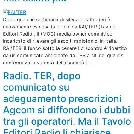
Dopo qualche settimana di silenzio, l’altro ieri è
nuovamente esplosa la polemica RAI/TER (Tavolo
Editori Radio), il (MOC) media owner committee
incaricato di rilevare gli ascolti radiofonici in Italia.
RAI/TER: il fuoco sotto la cenere Lo scontro è ripartito
da un comunicato anticipato da TER a NL nel quale si
confermava la volontà della società […]
Radio. TER, dopo
comunicato su
adeguamento prescrizioni
Agcom si diffondono i dubbi
tra gli operatori. Ma il Tavolo
Editori Radio li chiarisce