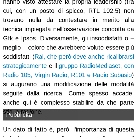
hanno visto attestare la propria leadership (tra
cui, con un posto di spicco, RTL 102,5) non
trovano nulla da contestare in merito alla
tecnica impiegata nell’osservazione condotta da
Gfk e Ipsos. Diversamente, gli insoddisfatti o –
meglio – coloro che avrebbero voluto essere più
soddisfatti (
Rai, che però deve anche ricalibrarsi
strategicamente
e il
gruppo RadioMediaset, con
Radio 105, Virgin Radio, R101 e Radio Subasio
)
si augurano una modificazione delle modalità
seguite dalla ricerca. Come spesso accade,
anche qui è complesso stabilire da che parte
stia la ragione.
Pubblicità
Un dato di fatto è, però, l’importanza di questa