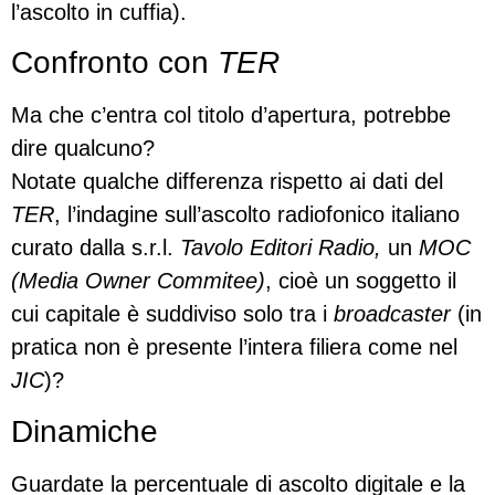
l’ascolto in cuffia).
Confronto con
TER
Ma che c’entra col titolo d’apertura, potrebbe
dire qualcuno?
Notate qualche differenza rispetto ai dati del
TER
, l’indagine sull’ascolto radiofonico italiano
curato dalla s.r.l.
Tavolo Editori Radio,
un
MOC
(Media Owner Commitee)
, cioè un soggetto il
cui capitale è suddiviso solo tra i
broadcaster
(in
pratica non è presente l’intera filiera come nel
JIC
)?
Dinamiche
Guardate la percentuale di ascolto digitale e la