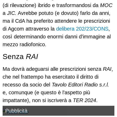
(di rilevazione) ibrido e trasformandosi da
MOC
a
JIC.
Avrebbe potuto (e dovuto) farlo da anni,
ma il CdA ha preferito attendere le prescrizioni
di Agcom attraverso la
delibera 202/23/CONS
,
così determinando enormi danni d’immagine al
mezzo radiofonico.
Senza
RAI
Ma dovrà adeguarsi alle prescrizioni senza
RAI
,
che nel frattempo ha esercitato il diritto di
recesso da socio del
Tavolo Editori Radio s.r.l.
e, comunque (e questo è l’aspetto più
impattante), non si iscriverà a
TER 2024
.
Pubblicità