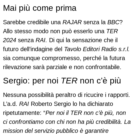
Mai più come prima
Sarebbe credibile una
RAJAR
senza la
BBC
?
Allo stesso modo non può esserlo una
TER
2024
senza
RAI.
Di qui la sensazione che il
futuro dell’indagine del
Tavolo Editori Radio s.r.l.
sia comunque compromesso, perché la futura
rilevazione sarà parziale e non confrontabile.
Sergio: per noi
TER
non c’è più
Nessuna possibilità peraltro di ricucire i rapporti.
L’a.d.
RAI
Roberto Sergio lo ha dichiarato
ripetutamente: “
Per noi il TER non c’è più, non
ci confrontiamo con chi non ha più credibilità. La
mission del servizio pubblico è garantire