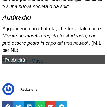
“
O una nuova società o da soli
“.
Audiradio
Aggiungendo una battuta, che forse tale non è:
“
Esiste un marchio registrato, Audiradio, che
può essere posto in capo ad una newco
“. (M.L.
per NL)
Pubblicità
Redazione