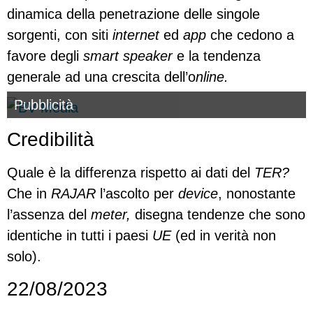
dinamica della penetrazione delle singole
sorgenti, con siti
internet
ed
app
che cedono a
favore degli
smart speaker
e la tendenza
generale ad una crescita dell’o
nline.
Pubblicità
Credibilità
Quale è la differenza rispetto ai dati del
TER?
Che in
RAJAR
l’ascolto per
device
, nonostante
l’assenza del
meter,
disegna tendenze che sono
identiche in tutti i paesi
UE
(ed in verità non
solo).
22/08/2023