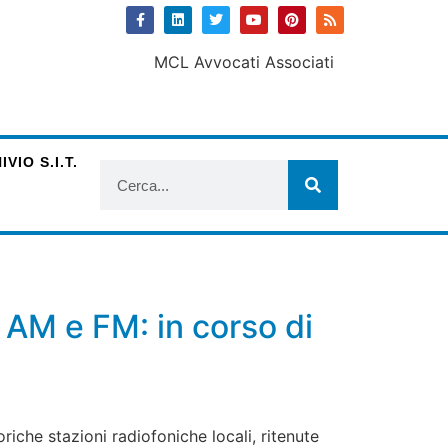
VIO S.I.T.
AM e FM: in corso di
che stazioni radiofoniche locali, ritenute