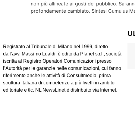
non più allineate ai gusti del pubblico. Saran
profondamente cambiato. Sintesi Cumulus Medi
U
Registrato al Tribunale di Milano nel 1999, diretto
dall’avv. Massimo Lualdi, è edito da Planet s.r.l., società
iscritta al Registro Operatori Comunicazioni presso
l’Autorità per le garanzie nelle comunicazioni, cui fanno
riferimento anche le attività di Consultmedia, prima
struttura italiana di competenze a più livelli in ambito
editoriale e tlc. NL NewsLinet è distribuito via Internet.