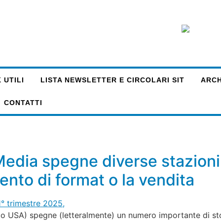
 UTILI
LISTA NEWSLETTER E CIRCOLARI SIT
ARCHI
CONTATTI
edia spegne diverse stazioni 
ento di format o la vendita
 USA) spegne (letteralmente) un numero importante di stori