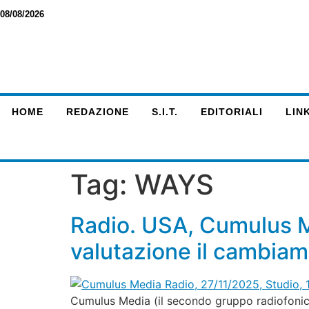
08/08/2026
HOME
REDAZIONE
S.I.T.
EDITORIALI
LINK
Tag:
WAYS
Radio. USA, Cumulus M
valutazione il cambiam
Cumulus Media (il secondo gruppo radiofonico