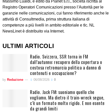
Massimo Lualdi, è edito da Planet s.r.l., società iscritta al
Registro Operatori Comunicazioni presso l’Autorità per le
garanzie nelle comunicazioni, cui fanno riferimento anche le
attività di Consultmedia, prima struttura italiana di
competenze a più livelli in ambito editoriale e tlc. NL
NewsLinet è distribuito via Internet.
ULTIMI ARTICOLI
Radio. Svizzera, SSR torna in FM
dall’autunno: recupero della copertura o
costosa retromarcia politica a danno di
contenuti e occupazione?
by
Redazione
06/08/2026
0
Radio. Jack FM: suoniamo quello che
vogliamo. Ma dietro il train-wreck segue,
c’è un formato molto rigido. E non esente
da grandi limiti