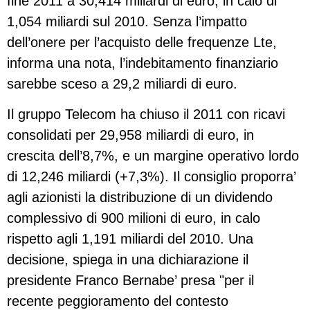
fine 2011 a 30,414 miliardi di euro, in calo di
1,054 miliardi sul 2010. Senza l’impatto
dell’onere per l’acquisto delle frequenze Lte,
informa una nota, l’indebitamento finanziario
sarebbe sceso a 29,2 miliardi di euro.
Il gruppo Telecom ha chiuso il 2011 con ricavi
consolidati per 29,958 miliardi di euro, in
crescita dell’8,7%, e un margine operativo lordo
di 12,246 miliardi (+7,3%). Il consiglio proporra’
agli azionisti la distribuzione di un dividendo
complessivo di 900 milioni di euro, in calo
rispetto agli 1,191 miliardi del 2010. Una
decisione, spiega in una dichiarazione il
presidente Franco Bernabe’ presa "per il
recente peggioramento del contesto