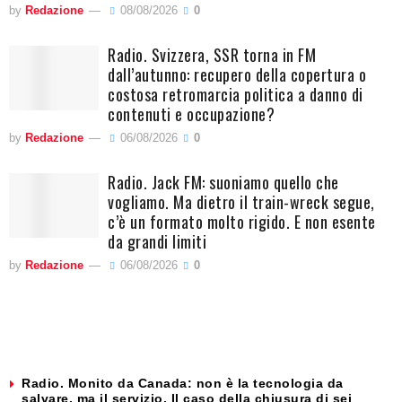
by
Redazione
08/08/2026
0
Radio. Svizzera, SSR torna in FM
dall’autunno: recupero della copertura o
costosa retromarcia politica a danno di
contenuti e occupazione?
by
Redazione
06/08/2026
0
Radio. Jack FM: suoniamo quello che
vogliamo. Ma dietro il train-wreck segue,
c’è un formato molto rigido. E non esente
da grandi limiti
by
Redazione
06/08/2026
0
Radio. Monito da Canada: non è la tecnologia da
salvare, ma il servizio. Il caso della chiusura di sei