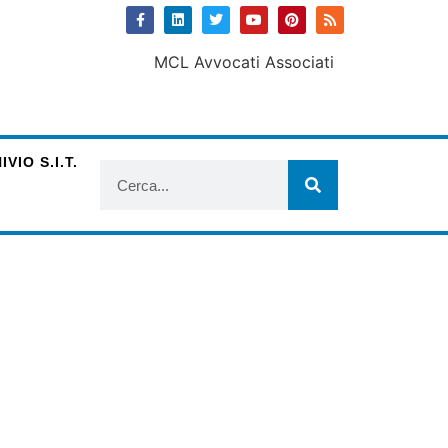
VIO S.I.T.