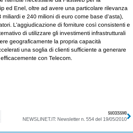
ip ed Enel, oltre ad avere una particolare rilevanza
3 miliardi e 240 milioni di euro come base d’asta),
tori. L’aggiudicazione di forniture così consistenti e
rnativo di utilizzare gli investimenti infrastrutturali
andere geograficamente la propria capacità
lerati una soglia di clienti sufficiente a generare
 efficacemente con Telecom.
SUCCESSIVO
e
NEWSLINET.IT: Newsletter n. 554 del 19/05/2010