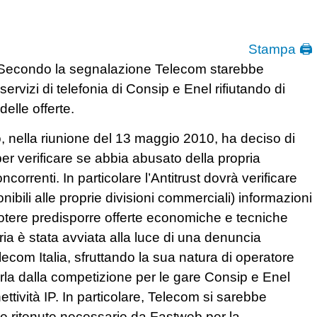
Stampa 🖨
 Secondo la segnalazione Telecom starebbe
ervizi di telefonia di Consip e Enel rifiutando di
elle offerte.
, nella riunione del 13 maggio 2010, ha deciso di
 per verificare se abbia abusato della propria
orrenti. In particolare l’Antitrust dovrà verificare
nibili alle proprie divisioni commerciali) informazioni
 potere predisporre offerte economiche e tecniche
oria è stata avviata alla luce di una denuncia
ecom Italia, sfruttando la sua natura di operatore
rla dalla competizione per le gare Consip e Enel
nettività IP. In particolare, Telecom si sarebbe
che ritenute necessarie da Fastweb per la