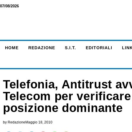
07/08/2026
HOME
REDAZIONE
S.I.T.
EDITORIALI
LINK
Telefonia, Antitrust avv
Telecom per verificare
posizione dominante
by
Redazione
Maggio 18, 2010