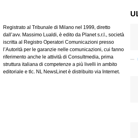
U
Registrato al Tribunale di Milano nel 1999, diretto
dall’avv. Massimo Lualdi, è edito da Planet s.r.l., società
iscritta al Registro Operatori Comunicazioni presso
l’Autorità per le garanzie nelle comunicazioni, cui fanno
riferimento anche le attività di Consultmedia, prima
struttura italiana di competenze a più livelli in ambito
editoriale e tlc. NL NewsLinet è distribuito via Internet.