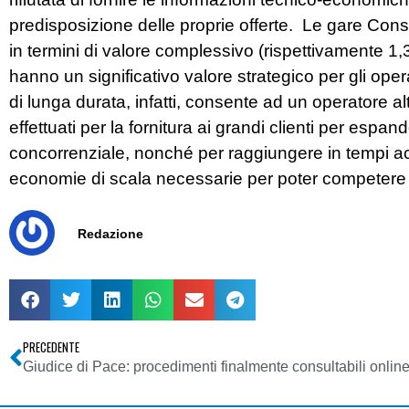
predisposizione delle proprie offerte. Le gare Cons
in termini di valore complessivo (rispettivamente 1,
hanno un significativo valore strategico per gli opera
di lunga durata, infatti, consente ad un operatore alte
effettuati per la fornitura ai grandi clienti per esp
concorrenziale, nonché per raggiungere in tempi acce
economie di scala necessarie per poter competere
Redazione
PRECEDENTE
Giudice di Pace: procedimenti finalmente consultabili onlin