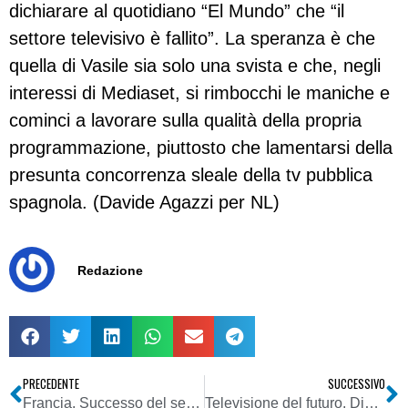
dichiarare al quotidiano “El Mundo” che “il
settore televisivo è fallito”. La speranza è che
quella di Vasile sia solo una svista e che, negli
interessi di Mediaset, si rimbocchi le maniche e
cominci a lavorare sulla qualità della propria
programmazione, piuttosto che lamentarsi della
presunta concorrenza sleale della tv pubblica
spagnola. (Davide Agazzi per NL)
Redazione
PRECEDENTE
SUCCESSIVO
Francia. Successo del servizio antitruffe via sms
Televisione del futuro. Digitale terrestre avanti tutta. Anche perché probabilmente qualcuno indietro non può più tornare