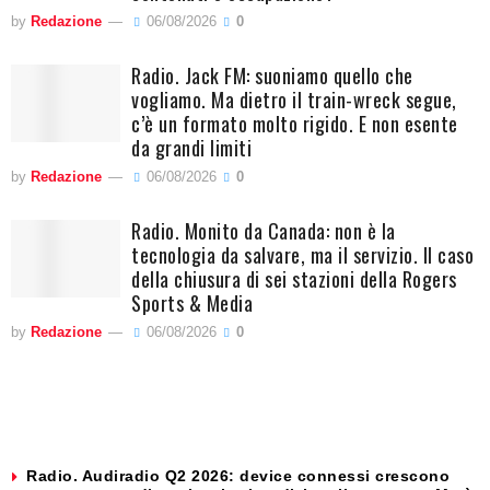
by
Redazione
06/08/2026
0
Radio. Jack FM: suoniamo quello che
vogliamo. Ma dietro il train-wreck segue,
c’è un formato molto rigido. E non esente
da grandi limiti
by
Redazione
06/08/2026
0
Radio. Monito da Canada: non è la
tecnologia da salvare, ma il servizio. Il caso
della chiusura di sei stazioni della Rogers
Sports & Media
by
Redazione
06/08/2026
0
Radio. Audiradio Q2 2026: device connessi crescono