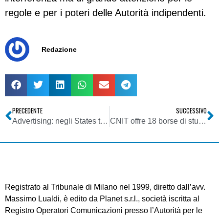
regole e per i poteri delle Autorità indipendenti.
Redazione
PRECEDENTE
SUCCESSIVO
Advertising: negli States tutti contro Google
CNIT offre 18 borse di studio annuali per neolaureati
Registrato al Tribunale di Milano nel 1999, diretto dall’avv.
Massimo Lualdi, è edito da Planet s.r.l., società iscritta al
Registro Operatori Comunicazioni presso l’Autorità per le