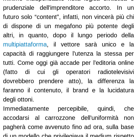
prudenziale dell’imprenditore accorto.
In un
futuro solo “content”, infatti, non vincerà più chi
di dispone di un megafono più potente degli
altri, in quanto, dopo il lungo periodo della
multipiattaforma
, il vettore sarà unico e la
capacità di raggiungere l’utenza la stessa per
tutti. Come oggi già accade per l’editoria online
(fatto di cui gli operatori radiotelevisivi
dovrebbero prendere atto), la differenza la
faranno il contenuto, il brand e la lucidatura
degli ottoni.
Immediatamente percepibile, quindi, che
accodarsi al carrozzone dell’uniformità non
pagherà come avvenuto fino ad ora, sulla base
di un modello che privilegiava il medium rispetto