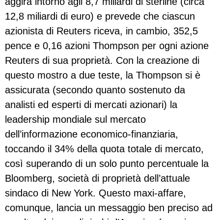
aggira intorno agli 8,7 miliardi di sterline (circa
12,8 miliardi di euro) e prevede che ciascun
azionista di Reuters riceva, in cambio, 352,5
pence e 0,16 azioni Thompson per ogni azione
Reuters di sua proprietà. Con la creazione di
questo mostro a due teste, la Thompson si è
assicurata (secondo quanto sostenuto da
analisti ed esperti di mercati azionari) la
leadership mondiale sul mercato
dell’informazione economico-finanziaria,
toccando il 34% della quota totale di mercato,
così superando di un solo punto percentuale la
Bloomberg, società di proprietà dell’attuale
sindaco di New York. Questo maxi-affare,
comunque, lancia un messaggio ben preciso ad