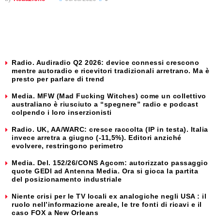
Radio. Audiradio Q2 2026: device connessi crescono
mentre autoradio e ricevitori tradizionali arretrano. Ma è
presto per parlare di trend
Media. MFW (Mad Fucking Witches) come un collettivo
australiano è riusciuto a “spegnere” radio e podcast
colpendo i loro inserzionisti
Radio. UK, AA/WARC: cresce raccolta (IP in testa). Italia
invece arretra a giugno (-11,5%). Editori anziché
evolvere, restringono perimetro
Media. Del. 152/26/CONS Agcom: autorizzato passaggio
quote GEDI ad Antenna Media. Ora si gioca la partita
del posizionamento industriale
Niente crisi per le TV locali ex analogiche negli USA : il
ruolo nell’informazione areale, le tre fonti di ricavi e il
caso FOX a New Orleans