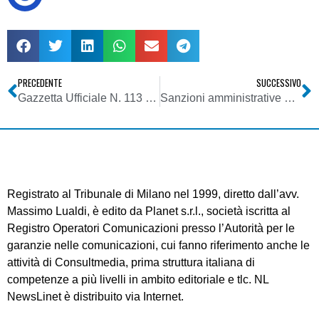
PRECEDENTE
SUCCESSIVO
Gazzetta Ufficiale N. 113 del 17 Maggio 2007 – Agcom Deliberazione 19 Aprile 2007
Sanzioni amministrative – Legittimità del potere di rimozione di cartelli pubblicitari
Registrato al Tribunale di Milano nel 1999, diretto dall’avv.
Massimo Lualdi, è edito da Planet s.r.l., società iscritta al
Registro Operatori Comunicazioni presso l’Autorità per le
garanzie nelle comunicazioni, cui fanno riferimento anche le
attività di Consultmedia, prima struttura italiana di
competenze a più livelli in ambito editoriale e tlc. NL
NewsLinet è distribuito via Internet.