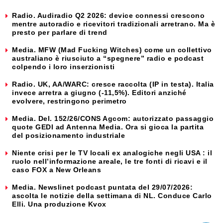
Radio. Audiradio Q2 2026: device connessi crescono
mentre autoradio e ricevitori tradizionali arretrano. Ma è
presto per parlare di trend
Media. MFW (Mad Fucking Witches) come un collettivo
australiano è riusciuto a “spegnere” radio e podcast
colpendo i loro inserzionisti
Radio. UK, AA/WARC: cresce raccolta (IP in testa). Italia
invece arretra a giugno (-11,5%). Editori anziché
evolvere, restringono perimetro
Media. Del. 152/26/CONS Agcom: autorizzato passaggio
quote GEDI ad Antenna Media. Ora si gioca la partita
del posizionamento industriale
Niente crisi per le TV locali ex analogiche negli USA : il
ruolo nell’informazione areale, le tre fonti di ricavi e il
caso FOX a New Orleans
Media. Newslinet podcast puntata del 29/07/2026:
ascolta le notizie della settimana di NL. Conduce Carlo
Elli. Una produzione Kvox