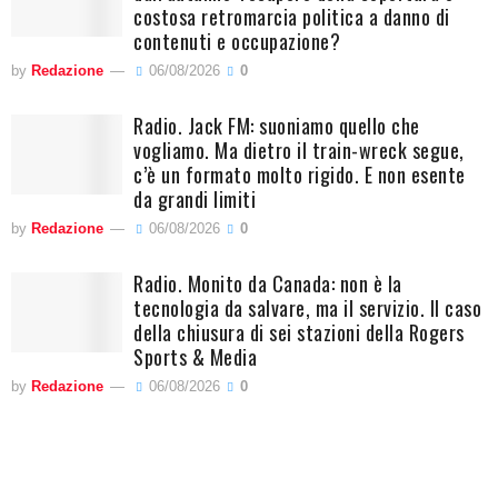
costosa retromarcia politica a danno di
contenuti e occupazione?
by
Redazione
06/08/2026
0
Radio. Jack FM: suoniamo quello che
vogliamo. Ma dietro il train-wreck segue,
c’è un formato molto rigido. E non esente
da grandi limiti
by
Redazione
06/08/2026
0
Radio. Monito da Canada: non è la
tecnologia da salvare, ma il servizio. Il caso
della chiusura di sei stazioni della Rogers
Sports & Media
by
Redazione
06/08/2026
0