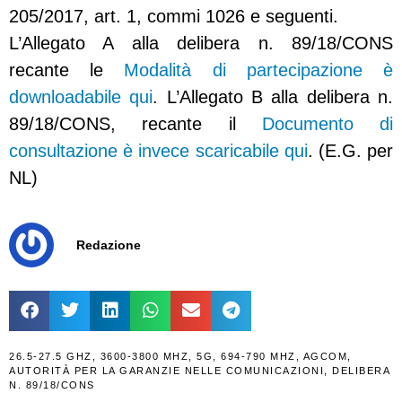
205/2017, art. 1, commi 1026 e seguenti.
L’Allegato A alla delibera n. 89/18/CONS
recante le
Modalità di partecipazione è
downloadabile qui
. L’Allegato B alla delibera n.
89/18/CONS, recante il
Documento di
consultazione è invece scaricabile qui
. (E.G. per
NL)
Redazione
26.5-27.5 GHZ
,
3600-3800 MHZ
,
5G
,
694-790 MHZ
,
AGCOM
,
AUTORITÀ PER LA GARANZIE NELLE COMUNICAZIONI
,
DELIBERA
N. 89/18/CONS