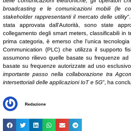
delle comunicazioni elettroniche, gli operatori ch
broadcasting e le comunicazioni mobili (le c
stakeholder rappresentanti il mercato delle utility
”
stata approvata dall’Autorità, sono state approf
collegamento degli smart meters, classificabili in 
prima categoria, è emerso che l’unica tecnologia
Communication (PLC) che utilizza il supporto fisic
assumono rilievo quelle basate su frequenze ad
basate su frequenze autorizzate ad uso esclusiv
importante passo nella collaborazione tra Agco
intersettoriali delle applicazioni IoT e 5G
”, ha concl
Redazione