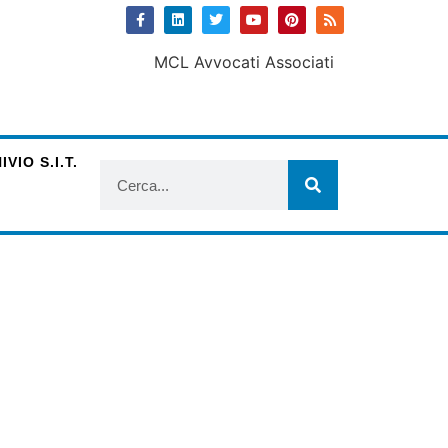
VIO S.I.T.