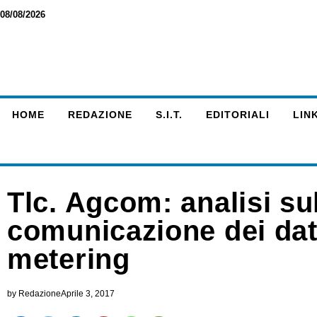
08/08/2026
HOME
REDAZIONE
S.I.T.
EDITORIALI
LINK
Tlc. Agcom: analisi sul
comunicazione dei dati
metering
by
Redazione
Aprile 3, 2017