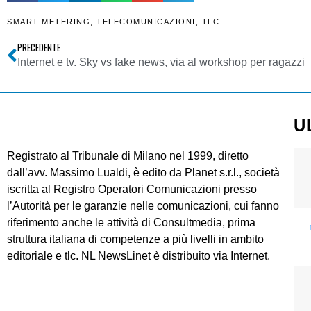
SMART METERING
,
TELECOMUNICAZIONI
,
TLC
PRECEDENTE
Internet e tv. Sky vs fake news, via al workshop per ragazzi
U
Registrato al Tribunale di Milano nel 1999, diretto
dall’avv. Massimo Lualdi, è edito da Planet s.r.l., società
iscritta al Registro Operatori Comunicazioni presso
l’Autorità per le garanzie nelle comunicazioni, cui fanno
riferimento anche le attività di Consultmedia, prima
struttura italiana di competenze a più livelli in ambito
editoriale e tlc. NL NewsLinet è distribuito via Internet.