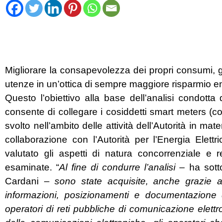
Migliorare la consapevolezza dei propri consumi, g
utenze in un’ottica di sempre maggiore risparmio e
Questo l’obiettivo alla base dell’analisi condott
consente di collegare i cosiddetti smart meters (cont
svolto nell’ambito delle attività dell’Autorità in 
collaborazione con l’Autorità per l’Energia Elett
valutato gli aspetti di natura concorrenziale e 
esaminate. “
Al fine di condurre l’analisi
– ha sotto
Cardani –
sono state acquisite, anche grazie a
informazioni, posizionamenti e documentazione d
operatori di reti pubbliche di comunicazione elettro