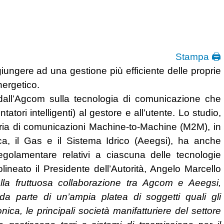
Stampa 🖨
iungere ad una gestione più efficiente delle proprie
nergetico.
a dall’Agcom sulla tecnologia di comunicazione che
atori intelligenti) al gestore e all’utente. Lo studio,
materia di comunicazioni Machine-to-Machine (M2M), in
rica, il Gas e il Sistema Idrico (Aeegsi), ha anche
regolamentare relativi a ciascuna delle tecnologie
lineato il Presidente dell’Autorità, Angelo Marcello
lla fruttuosa collaborazione tra Agcom e Aeegsi,
a parte di un’ampia platea di soggetti quali gli
nica, le principali società manifatturiere del settore