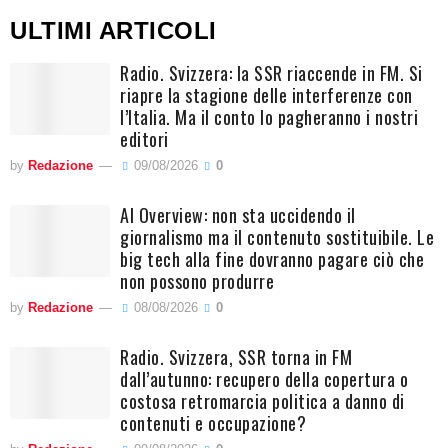
ULTIMI ARTICOLI
Radio. Svizzera: la SSR riaccende in FM. Si
riapre la stagione delle interferenze con
l’Italia. Ma il conto lo pagheranno i nostri
editori
by
Redazione
09/08/2026
0
AI Overview: non sta uccidendo il
giornalismo ma il contenuto sostituibile. Le
big tech alla fine dovranno pagare ciò che
non possono produrre
by
Redazione
08/08/2026
0
Radio. Svizzera, SSR torna in FM
dall’autunno: recupero della copertura o
costosa retromarcia politica a danno di
contenuti e occupazione?