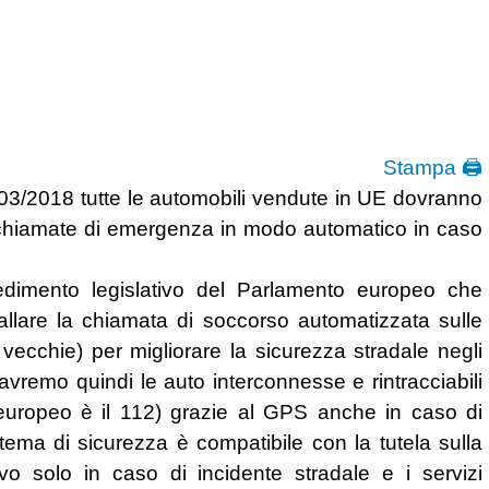
Stampa 🖨
3/2018 tutte le automobili vendute in UE dovranno
le chiamate di emergenza in modo automatico in caso
edimento legislativo del Parlamento europeo che
tallare la chiamata di soccorso automatizzata sulle
 vecchie) per migliorare la sicurezza stradale negli
avremo quindi le auto interconnesse e rintracciabili
europeo è
il 112) grazie al GPS anche in caso di
ema di sicurezza è compatibile con la tutela sulla
vo solo in caso di incidente stradale e i servizi