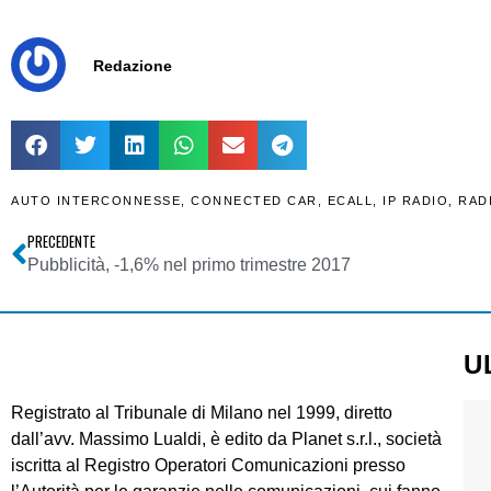
Redazione
AUTO INTERCONNESSE
,
CONNECTED CAR
,
ECALL
,
IP RADIO
,
RAD
PRECEDENTE
Pubblicità, -1,6% nel primo trimestre 2017
U
Registrato al Tribunale di Milano nel 1999, diretto
dall’avv. Massimo Lualdi, è edito da Planet s.r.l., società
iscritta al Registro Operatori Comunicazioni presso