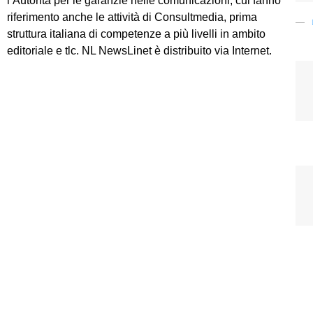
l’Autorità per le garanzie nelle comunicazioni, cui fanno
riferimento anche le attività di Consultmedia, prima
struttura italiana di competenze a più livelli in ambito
editoriale e tlc. NL NewsLinet è distribuito via Internet.