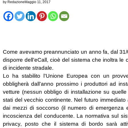
by
Redazione
Maggio 11, 2017
Come avevamo preannunciato un anno fa, dal 31/0
disporre dell’eCall, cioè del sistema che inoltra 
di incidente stradale.
Lo ha stabilito l’Unione Europea con un provv
obbligherà dall’anno prossimo i produttori ad ins
vetture (nessun obbligo di installazione su quelle
stati del vecchio continente. Nel futuro immediato 
dai mezzi di soccorso (il numero di emergenza 
incoscienza del conducente. La normativa sul sist
privacy, posto che il sistema di bordo sarà atti