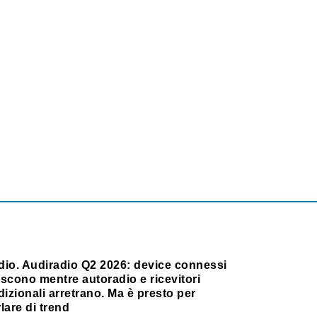
dio. Audiradio Q2 2026: device connessi
scono mentre autoradio e ricevitori
dizionali arretrano. Ma è presto per
lare di trend