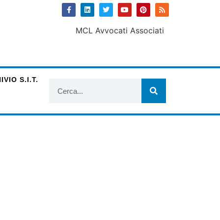
VIO S.I.T.