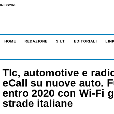
07/08/2026
HOME
REDAZIONE
S.I.T.
EDITORIALI
LINK
Tlc, automotive e radi
eCall su nuove auto. F
entro 2020 con Wi-Fi gr
strade italiane