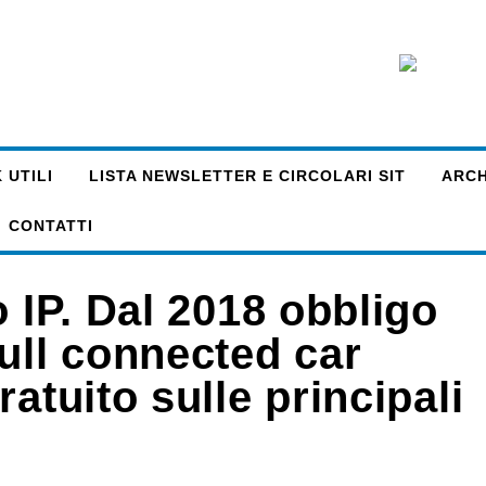
 UTILI
LISTA NEWSLETTER E CIRCOLARI SIT
ARCHI
CONTATTI
o IP. Dal 2018 obbligo
ull connected car
atuito sulle principali