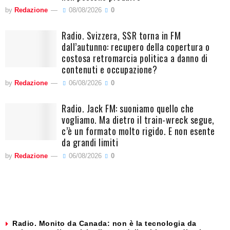
by
Redazione
08/08/2026
0
Radio. Svizzera, SSR torna in FM
dall’autunno: recupero della copertura o
costosa retromarcia politica a danno di
contenuti e occupazione?
by
Redazione
06/08/2026
0
Radio. Jack FM: suoniamo quello che
vogliamo. Ma dietro il train-wreck segue,
c’è un formato molto rigido. E non esente
da grandi limiti
by
Redazione
06/08/2026
0
Radio. Monito da Canada: non è la tecnologia da