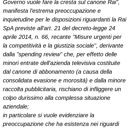
Governo vuole fare la cresta sul canone Rai",
manifesta l’estrema preoccupazione e
inquietudine per le disposizioni riguardanti la Rai
SpA previste all’art. 21 del decreto-legge 24
aprile 2014, n. 66, recante "Misure urgenti per
la competitività e la giustizia sociale", derivante
dalla "spending review" che, per effetto delle
minori entrate dell’azienda televisiva costituite
dal canone di abbonamento (a causa della
consolidata evasione e morosità) e dalla minore
raccolta pubblicitaria, rischiano di infliggere un
colpo durissimo alla complessa situazione
aziendale;
in particolare si vuole evidenziare la
preoccupazione che ha esistenza nei riguardi