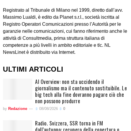
Registrato al Tribunale di Milano nel 1999, diretto dall’avv.
Massimo Lualdi, è edito da Planet s.r.l., società iscritta al
Registro Operatori Comunicazioni presso l’Autorità per le
garanzie nelle comunicazioni, cui fanno riferimento anche le
attività di Consultmedia, prima struttura italiana di
competenze a più livelli in ambito editoriale e tlc. NL
NewsLinet è distribuito via Internet.
ULTIMI ARTICOLI
AI Overview: non sta uccidendo il
giornalismo ma il contenuto sostituibile. Le
big tech alla fine dovranno pagare ciò che
non possono produrre
by
Redazione
08/08/2026
0
Radio. Svizzera, SSR torna in FM
dall’autunno: recupero della copertura o