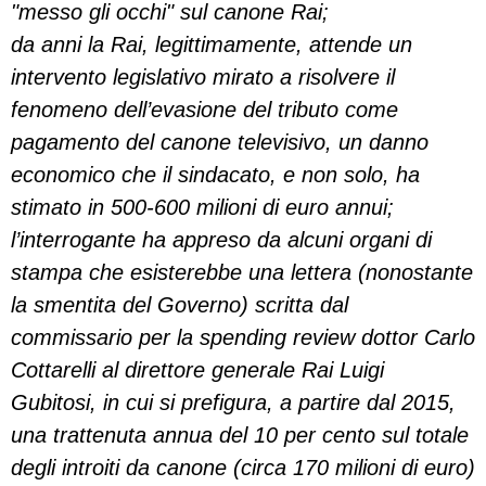
"messo gli occhi" sul canone Rai;
da anni la Rai, legittimamente, attende un
intervento legislativo mirato a risolvere il
fenomeno dell’evasione del tributo come
pagamento del canone televisivo, un danno
economico che il sindacato, e non solo, ha
stimato in 500-600 milioni di euro annui;
l’interrogante ha appreso da alcuni organi di
stampa che esisterebbe una lettera (nonostante
la smentita del Governo) scritta dal
commissario per la spending review dottor Carlo
Cottarelli al direttore generale Rai Luigi
Gubitosi, in cui si prefigura, a partire dal 2015,
una trattenuta annua del 10 per cento sul totale
degli introiti da canone (circa 170 milioni di euro)