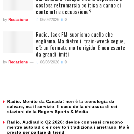
costosa retromarcia politica a danno di
contenuti e occupazione?
by
Redazione
06/08/2026
0
Radio. Jack FM: suoniamo quello che
vogliamo. Ma dietro il train-wreck segue,
c’è un formato molto rigido. E non esente
da grandi limiti
by
Redazione
06/08/2026
0
Radio. Monito da Canada: non è la tecnologia da
salvare, ma il servizio. Il caso della chiusura di sei
stazioni della Rogers Sports & Media
Radio. Audiradio Q2 2026: device connessi crescono
mentre autoradio e ricevitori tradizionali arretrano. Ma è
presto per parlare di trend