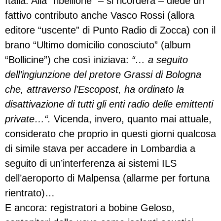
Italia. Alla “ribellione” – si ricorderà – diede un
fattivo contributo anche Vasco Rossi (allora
editore “uscente” di Punto Radio di Zocca) con il
brano “Ultimo domicilio conosciuto” (album
“Bollicine”) che così iniziava:
“… a seguito
dell’ingiunzione del pretore Grassi di Bologna
che, attraverso l’Escopost, ha ordinato la
disattivazione di tutti gli enti radio delle emittenti
private…“.
Vicenda, invero, quanto mai attuale,
considerato che proprio in questi giorni qualcosa
di simile stava per accadere in Lombardia a
seguito di un’interferenza ai sistemi ILS
dell’aeroporto di Malpensa (allarme per fortuna
rientrato)…
E ancora: registratori a bobine Geloso,