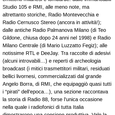
Studio 105 e RMI, alle meno note, ma
altrettanto storiche, Radio Montevecchia e
Radio Cernusco Stereo (ancora in attività!);
dalle antiche Radio Palmanova Milano (di Teo
Gildone, chiusa dopo 24 anni nel 1998) e Radio
Milano Centrale (di Mario Luzzatto Fegiz); alle
notissime RTL e DeeJay. Tra raccolte di adesivi
(alcuni introvabili…) e reperti di archeologia
broadcast (i mitici trasmettitori militari, residuati
bellici livornesi, commercializzati dal grande
Angelo Borra, di RMI, che equipaggiò quasi tutti
i “pirati” dell’epoca…), una sezione raccontava
la storia di Radio 88, forse l’unica occasione
nella quale i radiofonici di tutta Italia
dimostrarono una coesione produttiva. Vale la