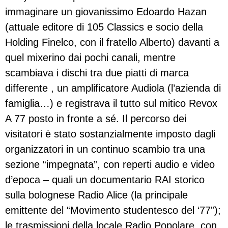
immaginare un giovanissimo Edoardo Hazan
(attuale editore di 105 Classics e socio della
Holding Finelco, con il fratello Alberto) davanti a
quel mixerino dai pochi canali, mentre
scambiava i dischi tra due piatti di marca
differente , un amplificatore Audiola (l’azienda di
famiglia…) e registrava il tutto sul mitico Revox
A 77 posto in fronte a sé. Il percorso dei
visitatori è stato sostanzialmente imposto dagli
organizzatori in un continuo scambio tra una
sezione “impegnata”, con reperti audio e video
d’epoca – quali un documentario RAI storico
sulla bolognese Radio Alice (la principale
emittente del “Movimento studentesco del ‘77”);
le trasmissioni della locale Radio Popolare, con