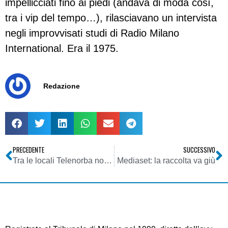
impellicciati fino ai piedi (andava di moda così,
tra i vip del tempo…), rilasciavano un intervista
negli improvvisati studi di Radio Milano
International. Era il 1975.
Redazione
PRECEDENTE
SUCCESSIVO
Tra le locali Telenorba non ha rivali
Mediaset: la raccolta va giù