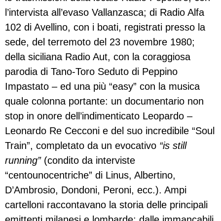
l’intervista all’evaso Vallanzasca; di Radio Alfa
102 di Avellino, con i boati, registrati presso la
sede, del terremoto del 23 novembre 1980;
della siciliana Radio Aut, con la coraggiosa
parodia di Tano-Toro Seduto di Peppino
Impastato – ed una più “easy” con la musica
quale colonna portante: un documentario non
stop in onore dell’indimenticato Leopardo –
Leonardo Re Cecconi e del suo incredibile “Soul
Train”, completato da un evocativo
“is still
running”
(condito da interviste
“centounocentriche” di Linus, Albertino,
D’Ambrosio, Dondoni, Peroni, ecc.). Ampi
cartelloni raccontavano la storia delle principali
emittenti milanesi e lombarde: dalle immancabili