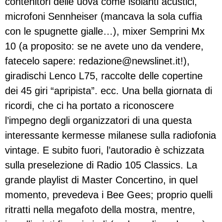
contenitori delle uova come isolanti acustici,
microfoni Sennheiser (mancava la sola cuffia
con le spugnette gialle…), mixer Semprini Mx
10 (a proposito: se ne avete uno da vendere,
fatecelo sapere:
redazione@newslinet.it
!),
giradischi Lenco L75, raccolte delle copertine
dei 45 giri “apripista”. ecc. Una bella giornata di
ricordi, che ci ha portato a riconoscere
l’impegno degli organizzatori di una questa
interessante kermesse milanese sulla radiofonia
vintage. E subito fuori, l’autoradio è schizzata
sulla preselezione di Radio 105 Classics. La
grande playlist di Master Concertino, in quel
momento, prevedeva i Bee Gees; proprio quelli
ritratti nella megafoto della mostra, mentre,