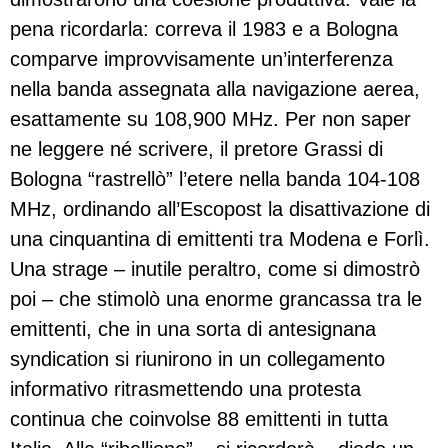
pena ricordarla: correva il 1983 e a Bologna
comparve improvvisamente un’interferenza
nella banda assegnata alla navigazione aerea,
esattamente su 108,900 MHz. Per non saper
ne leggere né scrivere, il pretore Grassi di
Bologna “rastrellò” l’etere nella banda 104-108
MHz, ordinando all’Escopost la disattivazione di
una cinquantina di emittenti tra Modena e Forlì.
Una strage – inutile peraltro, come si dimostrò
poi – che stimolò una enorme grancassa tra le
emittenti, che in una sorta di antesignana
syndication si riunirono in un collegamento
informativo ritrasmettendo una protesta
continua che coinvolse 88 emittenti in tutta