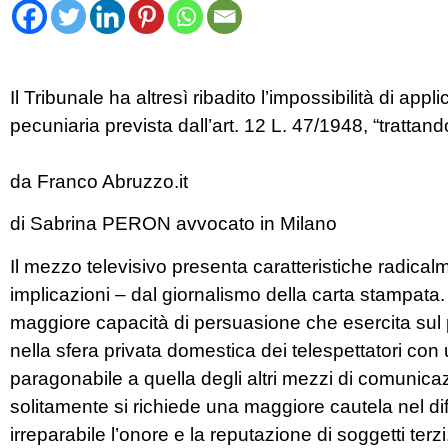
Il Tribunale ha altresì ribadito l’impossibilità di app
pecuniaria prevista dall’art. 12 L. 47/1948, “trattan
da Franco Abruzzo.it
di Sabrina PERON avvocato in Milano
Il mezzo televisivo presenta caratteristiche radical
implicazioni – dal giornalismo della carta stampata. 
maggiore capacità di persuasione che esercita sul 
nella sfera privata domestica dei telespettatori c
paragonabile a quella degli altri mezzi di comunicazio
solitamente si richiede una maggiore cautela nel d
irreparabile l’onore e la reputazione di soggetti terz