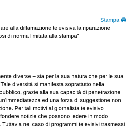
Stampa 🖨
licare alla diffamazione televisiva la riparazione
dosi di norma limitata alla stampa”
mente diverse – sia per la sua natura che per le sua
Tale diversità si manifesta soprattutto nella
pubblico, grazie alla sua capacità di penetrazione
on un’immediatezza ed una forza di suggestione non
ne. Per tali motivi al giornalista televisivo
iffondere notizie che possono ledere in modo
i. Tuttavia nel caso di programmi televisivi trasmessi