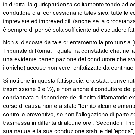
in diretta, la giurisprudenza solitamente tende ad e
conduttore o al concessionario televisivo, tutte le vo
impreviste ed imprevedibili (anche se la circostanz
è sempre di per sé sola sufficiente ad escludere fatt
Non si discosta da tale orientamento la pronunzia (
Tribunale di Roma, il quale ha constatato che, nella
una evidente partecipazione del conduttore che ave
ironiche) accuse non vere, enfatizzate da continu
Si noti che in questa fattispecie, era stata convenuta
trasmissione 8 e ½), e non anche il conduttore del 
condannata a rispondere dell’illecito diffamatorio ex
corso di causa non era stato “fornito alcun elemento
controllo preventivo, se non l’allegazione di parte s
trasmessa in differita di alcune ore”. Secondo il Tribu
sua natura e la sua conduzione stabile dell’epoca”