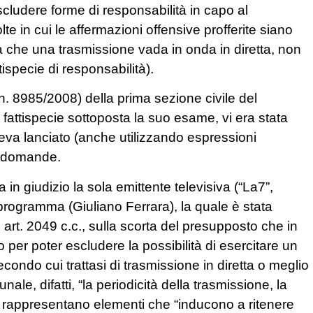
scludere forme di responsabilità in capo al
lte in cui le affermazioni offensive profferite siano
a che una trasmissione vada in onda in diretta, non
ispecie di responsabilità).
n. 8985/2008) della prima sezione civile del
 fattispecie sottoposta la suo esame, vi era stata
va lanciato (anche utilizzando espressioni
e domande.
 in giudizio la sola emittente televisiva (“La7”,
programma (Giuliano Ferrara), la quale è stata
 art. 2049 c.c., sulla scorta del presupposto che in
 per poter escludere la possibilità di esercitare un
econdo cui trattasi di trasmissione in diretta o meglio
nale, difatti, “la periodicità della trasmissione, la
, rappresentano elementi che “inducono a ritenere