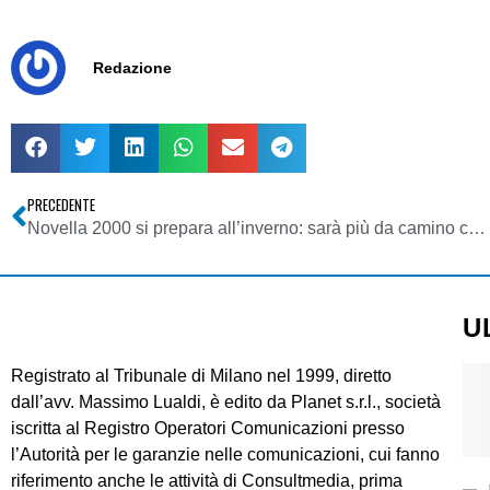
Redazione
PRECEDENTE
Novella 2000 si prepara all’inverno: sarà più da camino che da ombrellone
U
Registrato al Tribunale di Milano nel 1999, diretto
dall’avv. Massimo Lualdi, è edito da Planet s.r.l., società
iscritta al Registro Operatori Comunicazioni presso
l’Autorità per le garanzie nelle comunicazioni, cui fanno
riferimento anche le attività di Consultmedia, prima