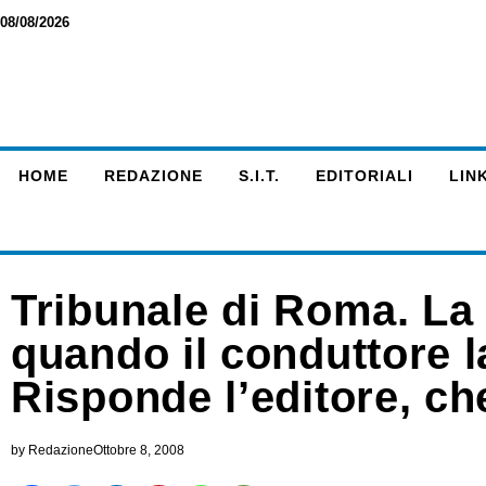
08/08/2026
HOME
REDAZIONE
S.I.T.
EDITORIALI
LINK
Tribunale di Roma. La
quando il conduttore 
Risponde l’editore, ch
by
Redazione
Ottobre 8, 2008