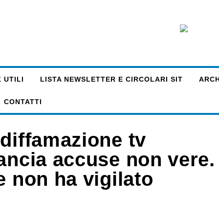
 UTILI
LISTA NEWSLETTER E CIRCOLARI SIT
ARCHI
CONTATTI
 diffamazione tv
lancia accuse non vere.
e non ha vigilato