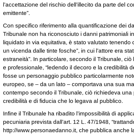
l’accettazione del rischio dell’illecito da parte del 
emittente”.
Con specifico riferimento alla quantificazione dei dan
Tribunale non ha riconosciuto i danni patrimoniali i
liquidato in via equitativa, è stato valutato tenendo 
un vicenda dalle tinte fosche”, in cui l’attore era s
estraneità”. In particolare, secondo il Tribunale, c
e professionale, “ledendo il decoro e la credibilità d
fosse un personaggio pubblico particolarmente noto
europeo, se – da un lato – comportava una sua maggi
contempo secondo il Tribunale, ciò richiedeva una pa
credibilità e di fiducia che lo legava al pubblico.
Infine il Tribunale ha ribadito l’impossibilità di appl
pecuniaria prevista dall’art. 12 L. 47/1948, “trattand
http://www.personaedanno.it, che pubblica anche l