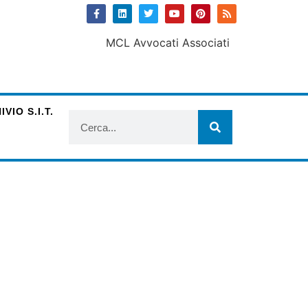
VIO S.I.T.