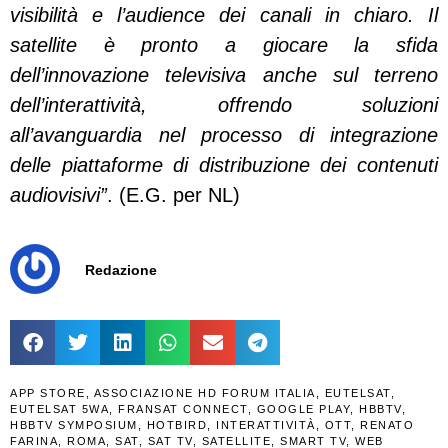
visibilità e l’audience dei canali in chiaro. Il
satellite è pronto a giocare la sfida
dell’innovazione televisiva anche sul terreno
dell’interattività, offrendo soluzioni
all’avanguardia nel processo di integrazione
delle piattaforme di distribuzione dei contenuti
audiovisivi”
. (E.G. per NL)
Redazione
APP STORE
,
ASSOCIAZIONE HD FORUM ITALIA
,
EUTELSAT
,
EUTELSAT 5WA
,
FRANSAT CONNECT
,
GOOGLE PLAY
,
HBBTV
,
HBBTV SYMPOSIUM
,
HOTBIRD
,
INTERATTIVITÀ
,
OTT
,
RENATO
FARINA
,
ROMA
,
SAT
,
SAT TV
,
SATELLITE
,
SMART TV
,
WEB