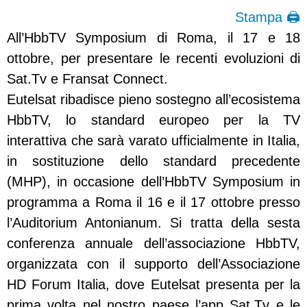
Stampa 🖨
All’HbbTV Symposium di Roma, il 17 e 18
ottobre, per presentare le recenti evoluzioni di
Sat.Tv e Fransat Connect.
Eutelsat ribadisce pieno sostegno all’ecosistema
HbbTV, lo standard europeo per la TV
interattiva che sarà varato ufficialmente in Italia,
in sostituzione dello standard precedente
(MHP), in occasione dell’HbbTV Symposium in
programma a Roma il 16 e il 17 ottobre presso
l’Auditorium Antonianum. Si tratta della sesta
conferenza annuale dell’associazione HbbTV,
organizzata con il supporto dell’Associazione
HD Forum Italia, dove Eutelsat presenta per la
prima volta nel nostro paese l’app Sat.Tv e le