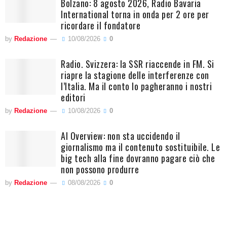
Bolzano: 8 agosto 2026, Radio Bavaria
International torna in onda per 2 ore per
ricordare il fondatore
by
Redazione
10/08/2026
0
Radio. Svizzera: la SSR riaccende in FM. Si
riapre la stagione delle interferenze con
l’Italia. Ma il conto lo pagheranno i nostri
editori
by
Redazione
10/08/2026
0
AI Overview: non sta uccidendo il
giornalismo ma il contenuto sostituibile. Le
big tech alla fine dovranno pagare ciò che
non possono produrre
by
Redazione
08/08/2026
0