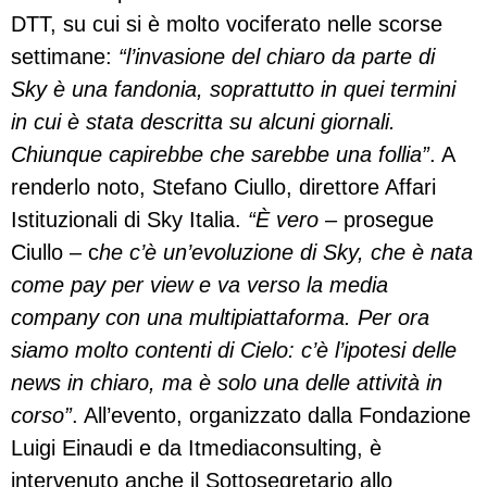
DTT, su cui si è molto vociferato nelle scorse
settimane:
“l’invasione del chiaro da parte di
Sky è una fandonia, soprattutto in quei termini
in cui è stata descritta su alcuni giornali.
Chiunque capirebbe che sarebbe una follia”
. A
renderlo noto, Stefano Ciullo, direttore Affari
Istituzionali di Sky Italia.
“È vero
– prosegue
Ciullo – c
he c’è un’evoluzione di Sky, che è nata
come pay per view e va verso la media
company con una multipiattaforma. Per ora
siamo molto contenti di Cielo: c’è l’ipotesi delle
news in chiaro, ma è solo una delle attività in
corso”
. All’evento, organizzato dalla Fondazione
Luigi Einaudi e da Itmediaconsulting, è
intervenuto anche il Sottosegretario allo