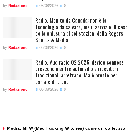
by
Redazione
05/08/2026
0
Radio. Monito da Canada: non è la
tecnologia da salvare, ma il servizio. Il caso
della chiusura di sei stazioni della Rogers
Sports & Media
by
Redazione
05/08/2026
0
Radio. Audiradio Q2 2026: device connessi
crescono mentre autoradio e ricevitori
tradizionali arretrano. Ma è presto per
parlare di trend
by
Redazione
05/08/2026
0
Media. MFW (Mad Fucking Witches) come un collettivo