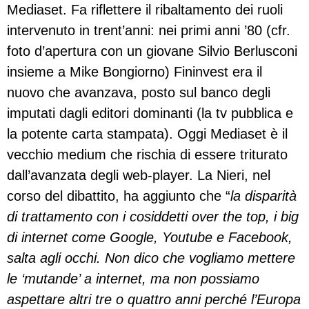
Mediaset. Fa riflettere il ribaltamento dei ruoli
intervenuto in trent’anni: nei primi anni ’80 (cfr.
foto d’apertura con un giovane Silvio Berlusconi
insieme a Mike Bongiorno) Fininvest era il
nuovo che avanzava, posto sul banco degli
imputati dagli editori dominanti (la tv pubblica e
la potente carta stampata). Oggi Mediaset è il
vecchio medium che rischia di essere triturato
dall’avanzata degli web-player. La Nieri, nel
corso del dibattito, ha aggiunto che “
la disparità
di trattamento con i cosiddetti over the top, i big
di internet come Google, Youtube e Facebook,
salta agli occhi. Non dico che vogliamo mettere
le ‘mutande’ a internet, ma non possiamo
aspettare altri tre o quattro anni perché l’Europa