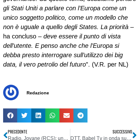
gli Stati Uniti a parlare con l’Europa come un
unico soggetto politico, come un modello che
non è uguale a quello degli States. La priorità
–
ha concluso –
deve essere il punto di vista
dell’utente. E penso anche che l’Europa si
debba presto interrogare sull’utilizzo dei big
data, il vero petrolio del futuro
”. (V.R. per NL)
Redazione
PRECEDENTE
SUCCESSIVO
Radio, Jovane (RCS): una delle offerte per Finelco è italiana. Ma la sensazione è di stallo
DTT, Babel Tv in onda sul nazionale (LCN 244)