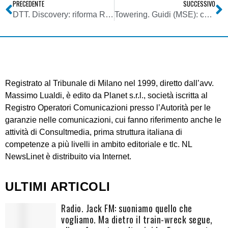
PRECEDENTE
SUCCESSIVO
DTT. Discovery: riforma Rai non basta, serve nuova Auditel
Towering. Guidi (MSE): cessione quote Raiway non riguarda frequenze
Registrato al Tribunale di Milano nel 1999, diretto dall’avv.
Massimo Lualdi, è edito da Planet s.r.l., società iscritta al
Registro Operatori Comunicazioni presso l’Autorità per le
garanzie nelle comunicazioni, cui fanno riferimento anche le
attività di Consultmedia, prima struttura italiana di
competenze a più livelli in ambito editoriale e tlc. NL
NewsLinet è distribuito via Internet.
ULTIMI ARTICOLI
Radio. Jack FM: suoniamo quello che
vogliamo. Ma dietro il train-wreck segue,