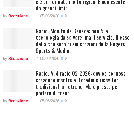
c’è un formato molto rigido. E non esente
da grandi limiti
by
Redazione
05/08/2026
0
Radio. Monito da Canada: non è la
tecnologia da salvare, ma il servizio. Il caso
della chiusura di sei stazioni della Rogers
Sports & Media
by
Redazione
05/08/2026
0
Radio. Audiradio Q2 2026: device connessi
crescono mentre autoradio e ricevitori
tradizionali arretrano. Ma è presto per
parlare di trend
by
Redazione
05/08/2026
0