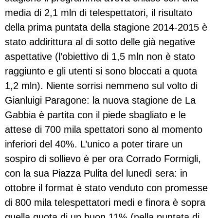
media di 2,1 mln di telespettatori, il risultato
della prima puntata della stagione 2014-2015 è
stato addirittura al di sotto delle già negative
aspettative (l’obiettivo di 1,5 mln non è stato
raggiunto e gli utenti si sono bloccati a quota
1,2 mln). Niente sorrisi nemmeno sul volto di
Gianluigi Paragone: la nuova stagione de La
Gabbia è partita con il piede sbagliato e le
attese di 700 mila spettatori sono al momento
inferiori del 40%. L’unico a poter tirare un
sospiro di sollievo è per ora Corrado Formigli,
con la sua Piazza Pulita del lunedì sera: in
ottobre il format è stato venduto con promesse
di 800 mila telespettatori medi e finora è sopra
quella quota di un buon 11% (nella puntata di