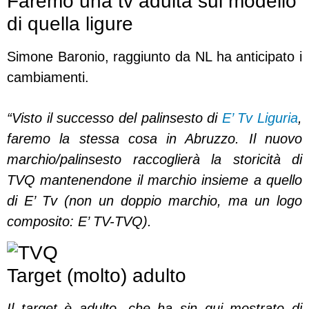
Faremo una tv adulta sul modello
di quella ligure
Simone Baronio, raggiunto da NL ha anticipato i
cambiamenti.
“Visto il successo del palinsesto di
E’ Tv Liguria
,
faremo la stessa cosa in Abruzzo. Il nuovo
marchio/palinsesto raccoglierà la storicità di
TVQ mantenendone il marchio insieme a quello
di E’ Tv (non un doppio marchio, ma un logo
composito: E’ TV-TVQ).
Target (molto) adulto
Il target è adulto, che ha sin qui mostrato di