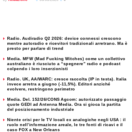
Radio. Audiradio Q2 2026: device connessi crescono
mentre autoradio e ricevitori tradizionali arretrano. Ma è
presto per parlare di trend
Media. MFW (Mad Fucking Witches) come un collettivo
australiano è riusciuto a “spegnere” radio e podcast
colpendo i loro inserzionisti
Radio. UK, AA/WARC: cresce raccolta (IP in testa). Italia
invece arretra a giugno (-11,5%). Editori anziché
evolvere, restringono perimetro
Media. Del. 152/26/CONS Agcom: autorizzato passaggio
quote GEDI ad Antenna Media. Ora si gioca la partita
del posizionamento industriale
Niente crisi per le TV locali ex analogiche negli USA : il
ruolo nell’informazione areale, le tre fonti di ricavi e il
caso FOX a New Orleans