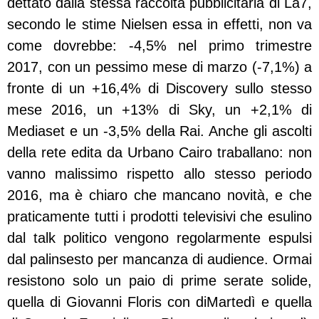
dettato dalla stessa raccolta pubblicitaria di La7,
secondo le stime Nielsen essa in effetti, non va
come dovrebbe: -4,5% nel primo trimestre
2017, con un pessimo mese di marzo (-7,1%) a
fronte di un +16,4% di Discovery sullo stesso
mese 2016, un +13% di Sky, un +2,1% di
Mediaset e un -3,5% della Rai. Anche gli ascolti
della rete edita da Urbano Cairo traballano: non
vanno malissimo rispetto allo stesso periodo
2016, ma è chiaro che mancano novità, e che
praticamente tutti i prodotti televisivi che esulino
dal talk politico vengono regolarmente espulsi
dal palinsesto per mancanza di audience. Ormai
resistono solo un paio di prime serate solide,
quella di Giovanni Floris con diMartedì e quella