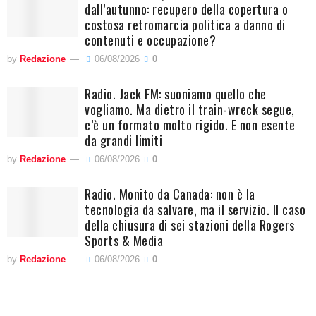
dall’autunno: recupero della copertura o
costosa retromarcia politica a danno di
contenuti e occupazione?
by
Redazione
06/08/2026
0
Radio. Jack FM: suoniamo quello che
vogliamo. Ma dietro il train-wreck segue,
c’è un formato molto rigido. E non esente
da grandi limiti
by
Redazione
06/08/2026
0
Radio. Monito da Canada: non è la
tecnologia da salvare, ma il servizio. Il caso
della chiusura di sei stazioni della Rogers
Sports & Media
by
Redazione
06/08/2026
0