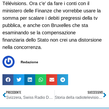
Télévisions. Ora c’e’ da fare i conti con il
ministero delle Finanze che vorrebbe usare la
somma per scalare i debiti pregressi della tv
pubblica, e anche con Bruxelles che sta
esaminando se la compensazione
finanziaria dello Stato non crei una distorsione
nella concorrenza.
Redazione
PRECEDENTE
SUCCESSIVO
Svizzera, Swiss Radio Day 2009: annunciata l’era digitale
Storia della radiotelevisione italiana. Lazio: la vera genesi di Radio Roma