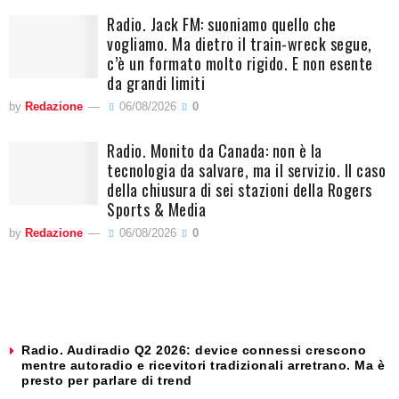
Radio. Jack FM: suoniamo quello che
vogliamo. Ma dietro il train-wreck segue,
c’è un formato molto rigido. E non esente
da grandi limiti
by
Redazione
06/08/2026
0
Radio. Monito da Canada: non è la
tecnologia da salvare, ma il servizio. Il caso
della chiusura di sei stazioni della Rogers
Sports & Media
by
Redazione
06/08/2026
0
Radio. Audiradio Q2 2026: device connessi crescono
mentre autoradio e ricevitori tradizionali arretrano. Ma è
presto per parlare di trend