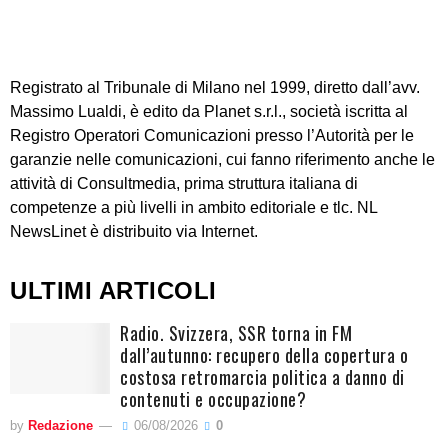
Registrato al Tribunale di Milano nel 1999, diretto dall’avv.
Massimo Lualdi, è edito da Planet s.r.l., società iscritta al
Registro Operatori Comunicazioni presso l’Autorità per le
garanzie nelle comunicazioni, cui fanno riferimento anche le
attività di Consultmedia, prima struttura italiana di
competenze a più livelli in ambito editoriale e tlc. NL
NewsLinet è distribuito via Internet.
ULTIMI ARTICOLI
Radio. Svizzera, SSR torna in FM
dall’autunno: recupero della copertura o
costosa retromarcia politica a danno di
contenuti e occupazione?
by
Redazione
06/08/2026
0