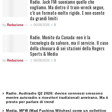
Radio. Jack FM: suoniamo quello che
vogliamo. Ma dietro il train-wreck segue,
c’è un formato molto rigido. E non esente
da grandi limiti
by
Redazione
06/08/2026
0
Radio. Monito da Canada: non è la
tecnologia da salvare, ma il servizio. Il caso
della chiusura di sei stazioni della Rogers
Sports & Media
by
Redazione
06/08/2026
0
Radio. Audiradio Q2 2026: device connessi crescono
mentre autoradio e ricevitori tradizionali arretrano. Ma è
presto per parlare di trend
Media. MFW (Mad Fucking Witches) come un collettivo