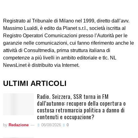
Registrato al Tribunale di Milano nel 1999, diretto dall’avv.
Massimo Lualdi, è edito da Planet s.r.l., società iscritta al
Registro Operatori Comunicazioni presso l’Autorità per le
garanzie nelle comunicazioni, cui fanno riferimento anche le
attività di Consultmedia, prima struttura italiana di
competenze a più livelli in ambito editoriale e tlc. NL
NewsLinet è distribuito via Internet.
ULTIMI ARTICOLI
Radio. Svizzera, SSR torna in FM
dall’autunno: recupero della copertura o
costosa retromarcia politica a danno di
contenuti e occupazione?
by
Redazione
06/08/2026
0