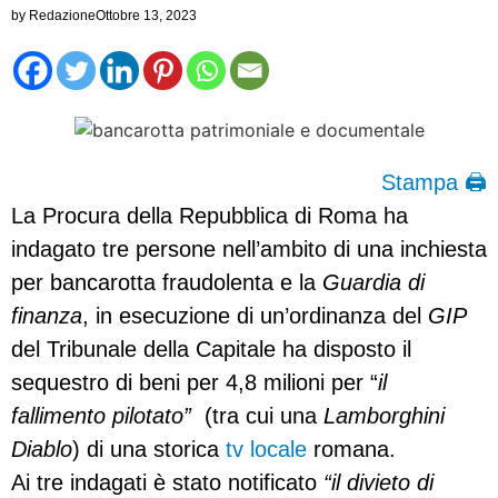
by
Redazione
Ottobre 13, 2023
Stampa 🖨
La Procura della Repubblica di Roma ha
indagato tre persone nell’ambito di una inchiesta
per bancarotta fraudolenta e la
Guardia di
finanza
, in esecuzione di un’ordinanza del
GIP
del Tribunale della Capitale ha disposto il
sequestro di beni per 4,8 milioni per “
il
fallimento pilotato”
(tra cui una
Lamborghini
Diablo
) di una storica
tv locale
romana.
Ai tre indagati è stato notificato
“il divieto di