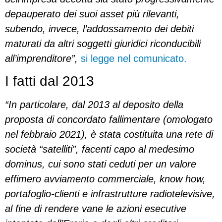
depauperato dei suoi asset più rilevanti,
subendo, invece, l’addossamento dei debiti
maturati da altri soggetti giuridici riconducibili
all’imprenditore”,
si legge nel comunicato.
I fatti dal 2013
“In particolare, dal 2013 al deposito della
proposta di concordato fallimentare (omologato
nel febbraio 2021), è stata costituita una rete di
società “satelliti”, facenti capo al medesimo
dominus, cui sono stati ceduti per un valore
effimero avviamento commerciale, know how,
portafoglio-clienti e infrastrutture radiotelevisive,
al fine di rendere vane le azioni esecutive