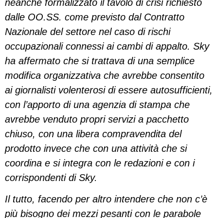
neanche formalizzato il tavolo di crisi richiesto
dalle OO.SS. come previsto dal Contratto
Nazionale del settore nel caso di rischi
occupazionali connessi ai cambi di appalto. Sky
ha affermato che si trattava di una semplice
modifica organizzativa che avrebbe consentito
ai giornalisti volenterosi di essere autosufficienti,
con l’apporto di una agenzia di stampa che
avrebbe venduto propri servizi a pacchetto
chiuso, con una libera compravendita del
prodotto invece che con una attività che si
coordina e si integra con le redazioni e con i
corrispondenti di Sky.
Il tutto, facendo per altro intendere che non c’è
più bisogno dei mezzi pesanti con le parabole