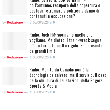
dall’autunno: recupero della copertura o
costosa retromarcia politica a danno di
contenuti e occupazione?
by
Redazione
06/08/2026
0
Radio. Jack FM: suoniamo quello che
vogliamo. Ma dietro il train-wreck segue,
c’è un formato molto rigido. E non esente
da grandi limiti
by
Redazione
06/08/2026
0
Radio. Monito da Canada: non è la
tecnologia da salvare, ma il servizio. Il caso
della chiusura di sei stazioni della Rogers
Sports & Media
by
Redazione
06/08/2026
0