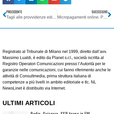
PRECEDENTE
SUCCESSIVO
Tagli alle provvidenze editoriali a favore delle radio e tv locali: la protesta di Popolare Network
Micropagamenti online. Paypal raggiunge un accordo con Facebook
Registrato al Tribunale di Milano nel 1999, diretto dall’avv.
Massimo Lualdi, è edito da Planet s.r.l., società iscritta al
Registro Operatori Comunicazioni presso l’Autorità per le
garanzie nelle comunicazioni, cui fanno riferimento anche le
attività di Consultmedia, prima struttura italiana di
competenze a più livelli in ambito editoriale e tlc. NL
NewsLinet è distribuito via Internet.
ULTIMI ARTICOLI
Radio. Svizzera, SSR torna in FM