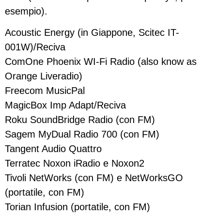
esempio).
Acoustic Energy (in Giappone, Scitec IT-
001W)/Reciva
ComOne Phoenix WI-Fi Radio (also know as
Orange Liveradio)
Freecom MusicPal
MagicBox Imp Adapt/Reciva
Roku SoundBridge Radio (con FM)
Sagem MyDual Radio 700 (con FM)
Tangent Audio Quattro
Terratec Noxon iRadio e Noxon2
Tivoli NetWorks (con FM) e NetWorksGO
(portatile, con FM)
Torian Infusion (portatile, con FM)