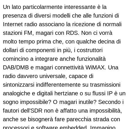
Un lato particolarmente interessante è la
presenza di diversi modelli che alle funzioni di
Internet radio associano la ricezione di normali
stazioni FM, magari con RDS. Non ci vorrà
molto tempo prima che, con qualche decina di
dollari di componenti in più, i costruttori
comincino a integrare anche funzionalità
DAB/DMB e magari connettività WiMAX. Una
radio davvero universale, capace di
sintonizzarsi indifferentemente su trasmissioni
analogiche e digitali hertziane o su flussi IP è un
sogno impossibile? O magari inutile? Secondo i
fautori dell’SDR non è affatto una impossibilità,
anche se bisognerà fare parecchia strada con
processori e software embedded. Immagino