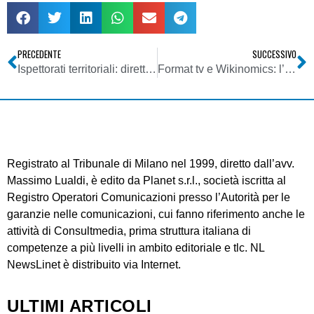
PRECEDENTE
SUCCESSIVO
Ispettorati territoriali: direttori volanti – Dura presa posizione dei sindacati verso le promesse da marinaio del Ministero delle Comunicazioni
Format tv e Wikinomics: l’era della collaborazione
Registrato al Tribunale di Milano nel 1999, diretto dall’avv.
Massimo Lualdi, è edito da Planet s.r.l., società iscritta al
Registro Operatori Comunicazioni presso l’Autorità per le
garanzie nelle comunicazioni, cui fanno riferimento anche le
attività di Consultmedia, prima struttura italiana di
competenze a più livelli in ambito editoriale e tlc. NL
NewsLinet è distribuito via Internet.
ULTIMI ARTICOLI