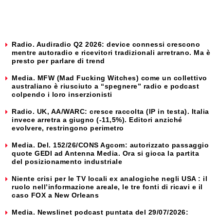
Radio. Audiradio Q2 2026: device connessi crescono
mentre autoradio e ricevitori tradizionali arretrano. Ma è
presto per parlare di trend
Media. MFW (Mad Fucking Witches) come un collettivo
australiano è riusciuto a “spegnere” radio e podcast
colpendo i loro inserzionisti
Radio. UK, AA/WARC: cresce raccolta (IP in testa). Italia
invece arretra a giugno (-11,5%). Editori anziché
evolvere, restringono perimetro
Media. Del. 152/26/CONS Agcom: autorizzato passaggio
quote GEDI ad Antenna Media. Ora si gioca la partita
del posizionamento industriale
Niente crisi per le TV locali ex analogiche negli USA : il
ruolo nell’informazione areale, le tre fonti di ricavi e il
caso FOX a New Orleans
Media. Newslinet podcast puntata del 29/07/2026: