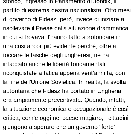
storico, ingresso in Parlamento di Jobbik, il
partito di estrema destra nazionalista. Otto mesi
di governo di Fidesz, però, invece di iniziare a
risollevare il Paese dalla situazione drammatica
in cui si trovava, l’hanno fatto sprofondare in
una crisi ancor più evidente perché, oltre a
toccare le tasche degli ungheresi, ne ha
intaccato anche le libertà fondamentali,
riconquistate a fatica appena vent’anni fa, con
la fine dell’Unione Sovietica. In realtà, la svolta
autoritaria che Fidesz ha portato in Ungheria
era ampiamente preventivata. Quando, infatti,
la situazione economica e occupazionale è così
critica, com’è oggi nel paese magiaro, i cittadini
giungono a sperare che un governo “forte”