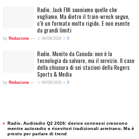
Radio. Jack FM: suoniamo quello che
vogliamo. Ma dietro il train-wreck segue,
c’è un formato molto rigido. E non esente
da grandi limiti
by
Redazione
06/08/2026
0
Radio. Monito da Canada: non è la
tecnologia da salvare, ma il servizio. Il caso
della chiusura di sei stazioni della Rogers
Sports & Media
by
Redazione
06/08/2026
0
Radio. Audiradio Q2 2026: device connessi crescono
mentre autoradio e ricevitori tradizionali arretrano. Ma è
presto per parlare di trend