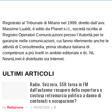
Registrato al Tribunale di Milano nel 1999, diretto dall’avv.
Massimo Lualdi, è edito da Planet s.r.l., società iscritta al
Registro Operatori Comunicazioni presso l’Autorità per le
garanzie nelle comunicazioni, cui fanno riferimento anche le
attività di Consultmedia, prima struttura italiana di
competenze a più livelli in ambito editoriale e tlc. NL
NewsLinet è distribuito via Internet.
ULTIMI ARTICOLI
Radio. Svizzera, SSR torna in FM
dall’autunno: recupero della copertura o
costosa retromarcia politica a danno di
contenuti e occupazione?
by
Redazione
06/08/2026
0