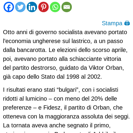
Stampa 🖨
Otto anni di governo socialista avevano portato
l’economia ungherese sul lastrico, a un passo
dalla bancarotta. Le elezioni dello scorso aprile,
poi, avevano portato alla schiacciante vittoria
del partito destrorso, guidato da Viktor Orban,
già capo dello Stato dal 1998 al 2002.
I risultati erano stati “bulgari”, con i socialisti
ridotti al lumicino – con meno del 20% delle
preferenze – e Fidesz, il partito di Orban, che
otteneva con la maggioranza assoluta dei seggi.
La tornata aveva anche segnato il primo,